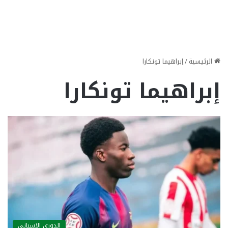
الرئيسية
/
إبراهيما تونكارا
إبراهيما تونكارا
الدوري الاسباني