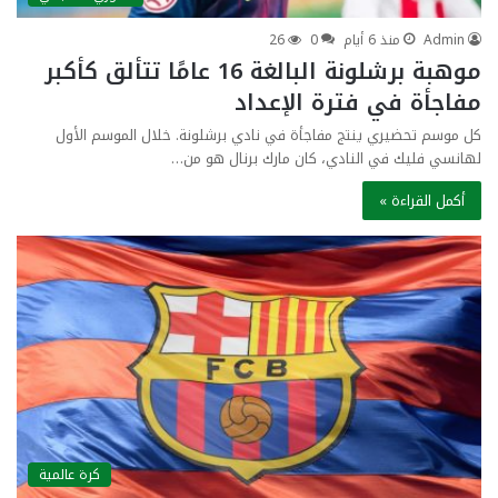
Admin
منذ 6 أيام
0
26
موهبة برشلونة البالغة 16 عامًا تتألق كأكبر
مفاجأة في فترة الإعداد
كل موسم تحضيري ينتج مفاجأة في نادي برشلونة. خلال الموسم الأول
لهانسي فليك في النادي، كان مارك برنال هو من…
أكمل القراءة »
كرة عالمية