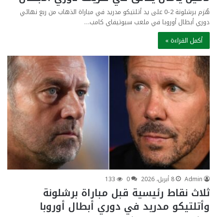
هُزم برشلونة 2-0 على يد أتلتيكو مدريد في مباراة الذهاب من ربع نهائي
دوري أبطال أوروبا في ملعب سبوتيفاي كامب…
أكمل القراءة »
Admin
8 أبريل، 2026
0
133
ثلاث نقاط رئيسية قبل مباراة برشلونة
وأتلتيكو مدريد في دوري أبطال أوروبا