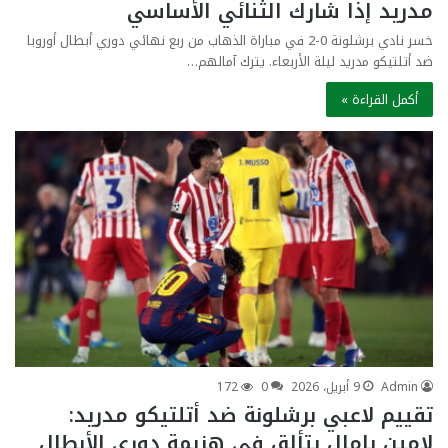
مدريد إذا شارك الثنائي الأساسي
خسر نادي برشلونة 0-2 في مباراة الذهاب من ربع نهائي دوري أبطال أوروبا
ضد أتلتيكو مدريد ليلة الأربعاء. يترك آمالهم…
أكمل القراءة »
Admin
9 أبريل، 2026
0
172
تقييم لاعبي برشلونة ضد أتلتيكو مدريد:
لامين يامال يتألق في هزيمة دوري الأبطال