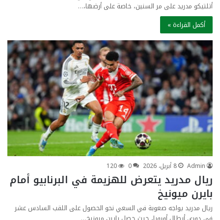
أتلتيكو مدريد على مر السنين، خاصة على أرضها،…
أكمل القراءة »
Admin
8 أبريل، 2026
0
120
ريال مدريد يتعرض للهزيمة في البرنابيو أمام
بايرن ميونيخ
ريال مدريد يواجه صعوبة في السعي نحو الحصول على اللقب السادس عشر
في دوري أبطال أوروبا، حيث حصل بايرن ميونيخ…