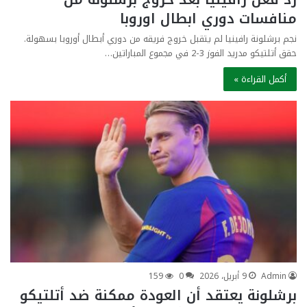
منافسات دوري ابطال اوروبا
نجم برشلونة رافينيا لم يتقبل خروج فريقه من دوري أبطال أوروبا بسهولة.
حقق أتلتيكو مدريد الفوز 3-2 في مجموع المباراتين…
أكمل القراءة »
Admin
9 أبريل، 2026
0
159
برشلونة يعتقد أن العودة ممكنة ضد أتلتيكو