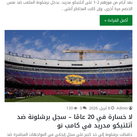
بعد أيام من فوزهم 2-1 على أتلتيكو مدريد، يدخل برشلونة الملعب ضد نفس
الخصم مرة أخرى، وإن كانت المخاطر أعلى…
أكمل القراءة »
Admin
8 أبريل، 2026
0
130
لا خسارة في 20 عامًا – سجل برشلونة ضد
أتلتيكو مدريد في كامب نو
حافظت برشلونة إلى حد كبير على سجل إيجابي في المواجهات المباشرة ضد