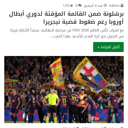
Admin
منذ 4 أسابيع
0
139
برشلونة ضمن القائمة المؤقتة لدوري أبطال
أوروبا رغم ضغوط قضية نيجريرا
مع اقتراب كأس العالم FIFA 2026 من مرحلته النهائية، ستبدأ الأنظار قريبًا
في التحول نحو كرة القدم للأندية. بهذا الصدد،…
أكمل القراءة »