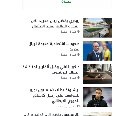
الأخيرة
رودري يفضل ريال مدريد لكن
الفجوة المالية تعقد الانتقال
منذ 11 ساعة
صعوبات اقتصادية جديدة لريال
مدريد
منذ 11 ساعة
ديكو يلتقي وكيل ألفاريز لمناقشة
انتقاله لبرشلونة
منذ 11 ساعة
برشلونة يطلب 40 مليون يورو
للموافقة على رحيل كاسادو
للدوري الايطالي
منذ يوم واحد
بالاسيوس ينضم إلى فولهام في