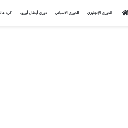
Home
الدوري الإنجليزي
الدوري الاسباني
دوري أبطال أوروبا
كرة عال