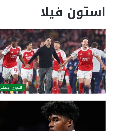
استون فيلا
الدوري الإنجليز