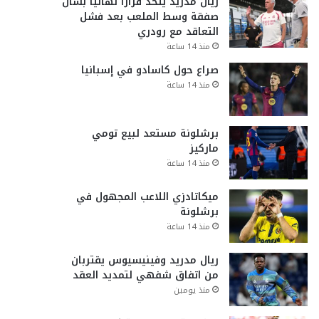
ريال مدريد يتخذ قراراً نهائياً بشأن
صفقة وسط الملعب بعد فشل
التعاقد مع رودري
منذ 14 ساعة
صراع حول كاسادو في إسبانيا
منذ 14 ساعة
برشلونة مستعد لبيع تومي
ماركيز
منذ 14 ساعة
ميكاتادزي اللاعب المجهول في
برشلونة
منذ 14 ساعة
ريال مدريد وفينيسيوس يقتربان
من اتفاق شفهي لتمديد العقد
منذ يومين