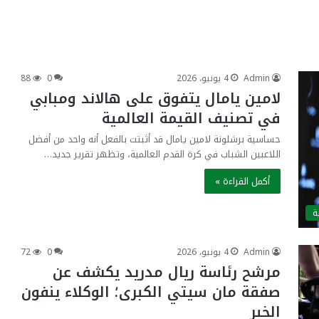
Admin
4 يونيو، 2026
0
88
لامين يامال يتفوق على هالاند ومبابي
في تصنيف القيمة العالمية
حساسية برشلونة لامين يامال قد أثبتت بالفعل أنه واحد من أفضل
اللاعبين الشباب في كرة القدم العالمية، وتظهر تقرير جديد…
أكمل القراءة »
ة
Admin
4 يونيو، 2026
0
72
مرشح رئاسة ريال مدريد يكشف عن
صفقة مان سيتي الكبرى؛ الوكلاء ينفون
الخبر