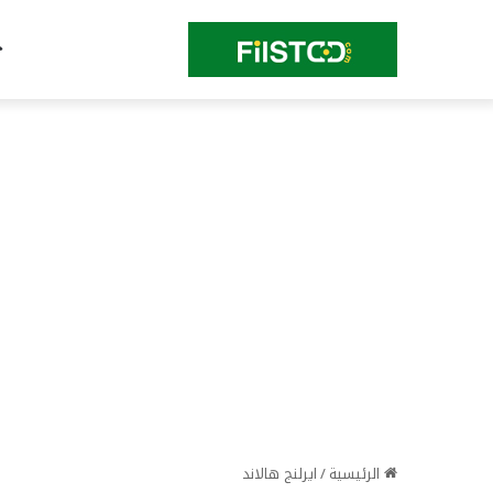
الرئيسية
/
ايرلنج هالاند