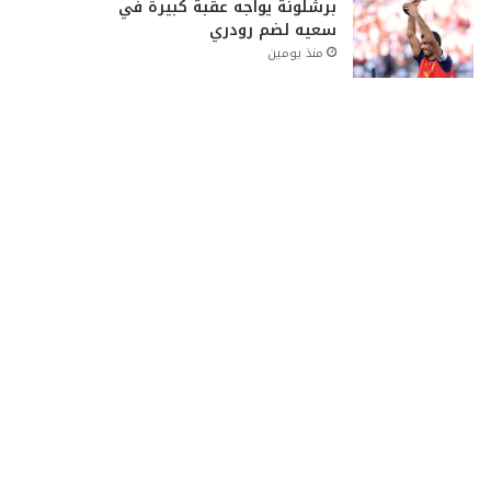
برشلونة يواجه عقبة كبيرة في
سعيه لضم رودري
منذ يومين