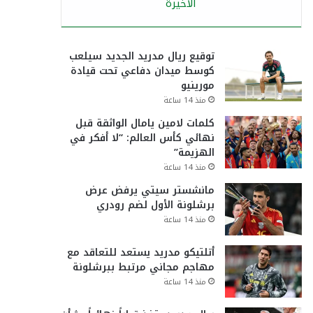
الأخيرة
توقيع ريال مدريد الجديد سيلعب
كوسط ميدان دفاعي تحت قيادة
مورينيو
منذ 14 ساعة
كلمات لامين يامال الواثقة قبل
نهائي كأس العالم: “لا أفكر في
الهزيمة”
منذ 14 ساعة
مانشستر سيتي يرفض عرض
برشلونة الأول لضم رودري
منذ 14 ساعة
أتلتيكو مدريد يستعد للتعاقد مع
مهاجم مجاني مرتبط ببرشلونة
منذ 14 ساعة