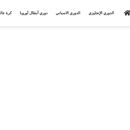
Home
الدوري الإنجليزي
الدوري الاسباني
دوري أبطال أوروبا
كرة عال