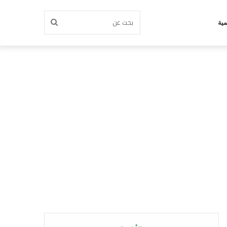
بحث
مية
عن