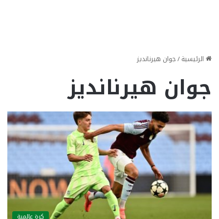
الرئيسية
/
جوان هيرنانديز
جوان هيرنانديز
كرة عالمية