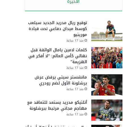
الأخيرة
توقيع ريال مدريد الجديد سيلعب
كوسط ميدان دفاعي تحت قيادة
مورينيو
منذ 17 ساعة
كلمات لامين يامال الواثقة قبل
نهائي كأس العالم: “لا أفكر في
الهزيمة”
منذ 17 ساعة
مانشستر سيتي يرفض عرض
برشلونة الأول لضم رودري
منذ 17 ساعة
أتلتيكو مدريد يستعد للتعاقد مع
مهاجم مجاني مرتبط ببرشلونة
منذ 17 ساعة