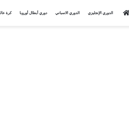
Home
الدوري الإنجليزي
الدوري الاسباني
دوري أبطال أوروبا
كرة عال