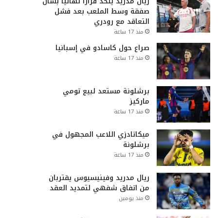
ريال مدريد يتخذ قراراً نهائياً بشأن
صفقة وسط الملعب بعد فشل
التعاقد مع رودري
منذ 17 ساعة
صراع حول كاسادو في إسبانيا
منذ 17 ساعة
برشلونة مستعد لبيع تومي
ماركيز
منذ 17 ساعة
ميكاتادزي اللاعب المجهول في
برشلونة
منذ 17 ساعة
ريال مدريد وفينيسيوس يقتربان
من اتفاق شفهي لتمديد العقد
منذ يومين