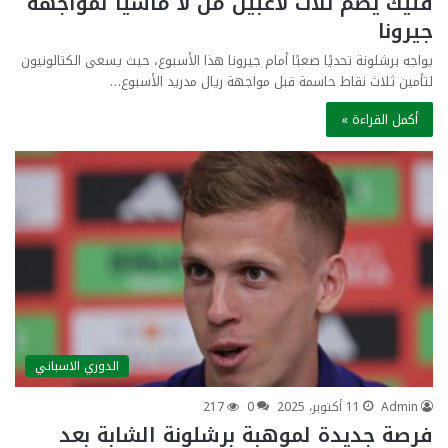
فليك يضم ثلاث لاعبين من لا ماسيا لمواجهة
جيرونا
يواجه برشلونة تحديًا صعبًا أمام جيرونا هذا الأسبوع، حيث يسعى الكتالونيون
لتأمين ثلاث نقاط حاسمة قبل مواجهة ريال مدريد الأسبوع…
أكمل القراءة »
الدوري الاسباني
Admin
11 أكتوبر، 2025
0
217
فرصة جديدة لموهبة برشلونة الشابة بعد