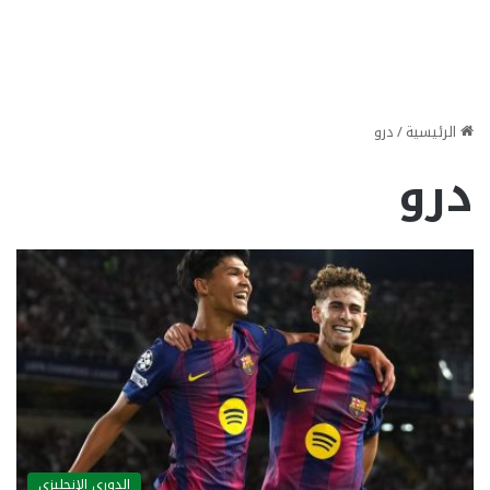
الرئيسية
/
درو
درو
الدوري الإنجليزي