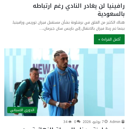
رافينيا لن يغادر النادي رغم ارتباطه
بالسعودية
هناك الكثير من القلق في برشلونة بشأن مستقبل فيران توريس ورافينيا.
بينما تم ربط فيران بالانتقال إلى باريس سان جيرمان،…
أكمل القراءة »
الدوري الاسباني
Admin
7 يوليو، 2026
0
34