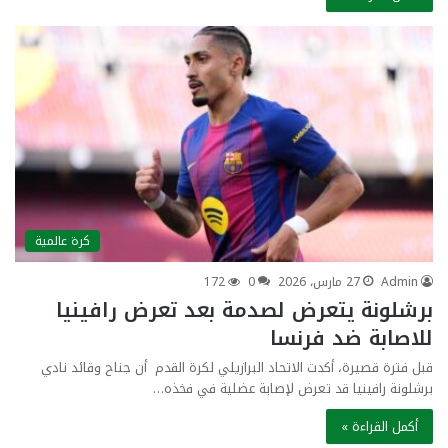
كرة عالمية
Admin
27 مارس، 2026
0
172
برشلونة يتعرض لصدمة بعد تعرض رافينيا
للاصابة ضد فرنسا
قبل فترة قصيرة، أكدت الاتحاد البرازيلي لكرة القدم أن جناح وقائد نادي
برشلونة رافينيا قد تعرض لإصابة عضلية في فخذه…
أكمل القراءة »