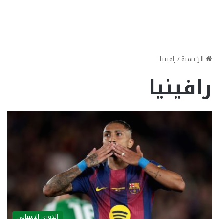
الرئيسية
/
رافينيا
رافينيا
الدوري الاسباني