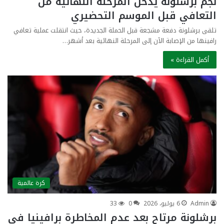
نجم برشلونة يدخل المرحلة النهائية من
التعافي قبل الموسم التحضيري
تلقى برشلونة دفعة مشجعة قبل الحملة الجديدة، حيث انتقلت عملية تعافي
رافينها من الإصابة الآن إلى المرحلة النهائية بعد أشهر…
أكمل القراءة »
كرة عالمية
Admin
6 يوليو، 2026
0
33
برشلونة مرتاح بعد عدم المخاطرة برافينيا في