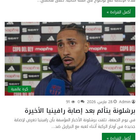
هذه الإصابة تقع بوضوح في الفئة الثانية. تلقى هانسي…
أكمل القراءة »
كرة عالمية
Admin
28 مارس، 2026
0
91
برشلونة يتألم بعد إصابة رافينيا الأخيرة
في يوم الجمعة، تلقت برشلونة الأخبار المؤسفة بأن رافينيا تعرض لإصابة
جديدة في أوتار الركبة أثناء لعبه مع البرازيل ضد…
أكمل القراءة »