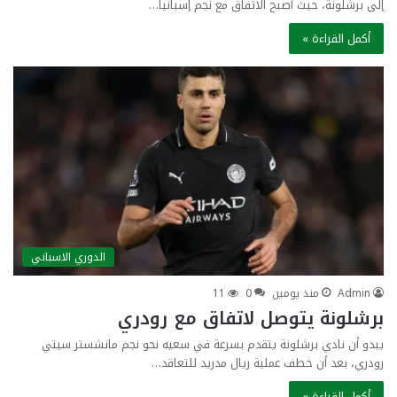
إلى برشلونة، حيث أصبح الاتفاق مع نجم إسبانيا…
أكمل القراءة »
الدوري الاسباني
Admin
منذ يومين
0
11
برشلونة يتوصل لاتفاق مع رودري
يبدو أن نادي برشلونة يتقدم بسرعة في سعيه نحو نجم مانشستر سيتي
رودري، بعد أن خطف عملية ريال مدريد للتعاقد…
أكمل القراءة »