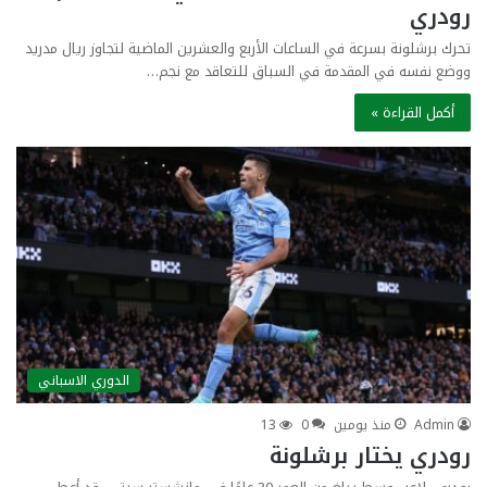
رودري
تحرك برشلونة بسرعة في الساعات الأربع والعشرين الماضية لتجاوز ريال مدريد
ووضع نفسه في المقدمة في السباق للتعاقد مع نجم…
أكمل القراءة »
الدوري الاسباني
Admin
منذ يومين
0
13
رودري يختار برشلونة