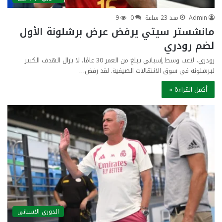
Admin
منذ 23 ساعة
0
9
مانشستر سيتي يرفض عرض برشلونة الأول
لضم رودري
رودري، لاعب وسط إسباني يبلغ من العمر 30 عامًا، لا يزال الهدف الكبير
لبرشلونة في سوق الانتقالات الصيفية. لقد رفض…
أكمل القراءة »
الدوري الاسباني