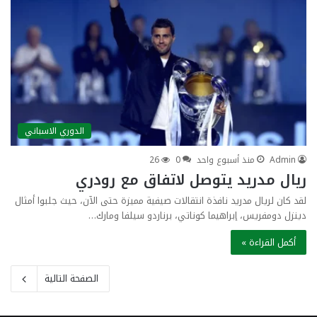
الدوري الاسباني
Admin
منذ أسبوع واحد
0
26
ريال مدريد يتوصل لاتفاق مع رودري
لقد كان لريال مدريد نافذة انتقالات صيفية مميزة حتى الآن، حيث جلبوا أمثال
دينزل دومفريس، إبراهيما كوناتي، برناردو سيلفا ومارك…
أكمل القراءة »
الصفحة التالية