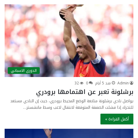
الدوري الاسباني
Admin
منذ 5 أيام
0
32
برشلونة تعبر عن اهتمامها برودري
يواصل نادي برشلونة متابعة الوضع المحيط برودري، حيث إن النادي مستعد
للتحرك إذا فشلت الصفقة المتوقعة لانتقال لاعب وسط مانشستر…
أكمل القراءة »