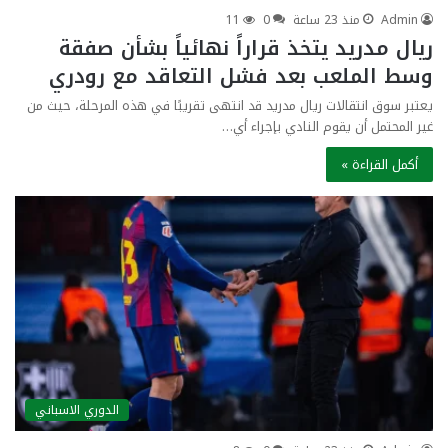
Admin
منذ 23 ساعة
0
11
ريال مدريد يتخذ قراراً نهائياً بشأن صفقة
وسط الملعب بعد فشل التعاقد مع رودري
يعتبر سوق انتقالات ريال مدريد قد انتهى تقريبًا في هذه المرحلة، حيث من
غير المحتمل أن يقوم النادي بإجراء أي…
أكمل القراءة »
الدوري الاسباني