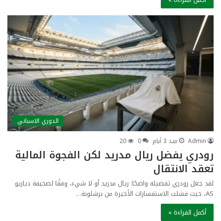
الدوري الاسباني
Admin
منذ 3 أيام
0
20
رودري يفضل ريال مدريد لكن الفجوة المالية
تعقد الانتقال
لقد جعل رودري تفضيله واضحًا: ريال مدريد أو لا شيء، وفقًا لصحيفة دياريو
AS، حيث فشلت الاستفسارات الأخيرة من برشلونة…
أكمل القراءة »