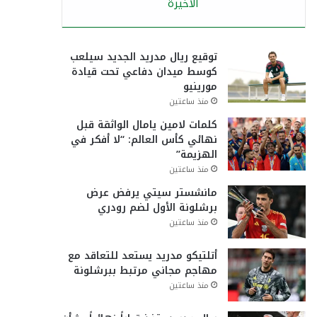
الأخيرة
توقيع ريال مدريد الجديد سيلعب
كوسط ميدان دفاعي تحت قيادة
مورينيو
منذ ساعتين
كلمات لامين يامال الواثقة قبل
نهائي كأس العالم: “لا أفكر في
الهزيمة”
منذ ساعتين
مانشستر سيتي يرفض عرض
برشلونة الأول لضم رودري
منذ ساعتين
أتلتيكو مدريد يستعد للتعاقد مع
مهاجم مجاني مرتبط ببرشلونة
منذ ساعتين