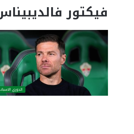
فيكتور فالديبيناس
الدوري الاسبان