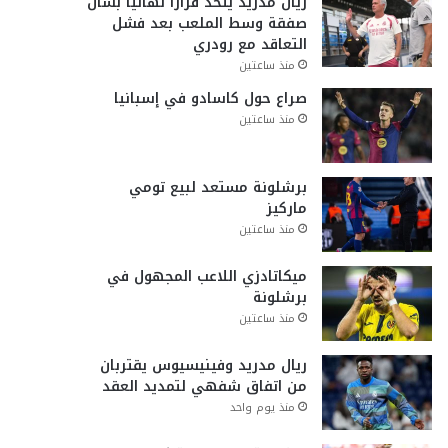
ريال مدريد يتخذ قراراً نهائياً بشأن
صفقة وسط الملعب بعد فشل
التعاقد مع رودري
منذ ساعتين
صراع حول كاسادو في إسبانيا
منذ ساعتين
برشلونة مستعد لبيع تومي
ماركيز
منذ ساعتين
ميكاتادزي اللاعب المجهول في
برشلونة
منذ ساعتين
ريال مدريد وفينيسيوس يقتربان
من اتفاق شفهي لتمديد العقد
منذ يوم واحد