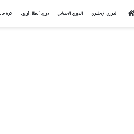
Home
الدوري الإنجليزي
الدوري الاسباني
دوري أبطال أوروبا
كرة عال