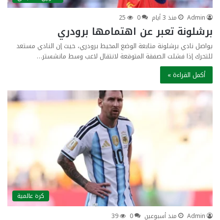
Admin
منذ 3 أيام
0
25
برشلونة تعبر عن اهتمامها برودري
يواصل نادي برشلونة متابعة الوضع المحيط برودري، حيث إن النادي مستعد
للتحرك إذا فشلت الصفقة المتوقعة لانتقال لاعب وسط مانشستر…
أكمل القراءة »
كرة عالمية
Admin
منذ أسبوعين
0
39