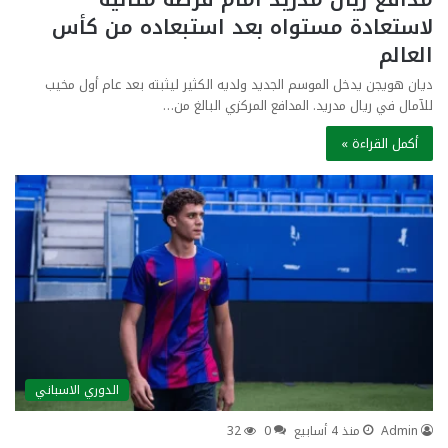
لاستعادة مستواه بعد استبعاده من كأس
العالم
ديان هويجن يدخل الموسم الجديد ولديه الكثير ليثبته بعد عام أول مخيب
للآمال في ريال مدريد. المدافع المركزي البالغ من…
أكمل القراءة »
الدوري الاسباني
Admin
منذ 4 أسابيع
0
32