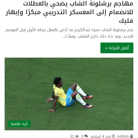
مهاجم برشلونة الشاب يضحي بالعطلات
للانضمام إلى المعسكر التدريبي مبكرًا وإبهار
فليك
نجم برشلونة الشاب حمزة عبدالكريم قد أدلى بالفعل ببيانه الأول قبل الموسم
الجديد، وقد جاء ذلك خارج الملعب. وفقًا لـ…
أكمل القراءة »
كرة عالمية
Admin
منذ 4 أسابيع
0
32