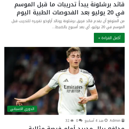
قائد برشلونة يبدأ تدريبات ما قبل الموسم
في 20 يوليو بعد الفحوصات الطبية اليوم
من المتوقع أن يقدم قائد فريق برشلونة رونالد أراوخو تقريره للتدريب قبل
الموسم في 20 يوليو، أي بعد أسبوع بالضبط…
أكمل القراءة »
الدوري الاسباني
Admin
منذ 4 أسابيع
0
32
مدافع ريال مدريد أمام فرصة مثالية