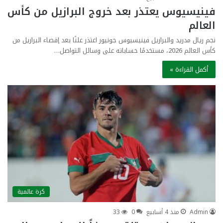
فينيسيوس يعتذر بعد خروج البرازيل من كأس
العالم
نجم ريال مدريد والبرازيل فينيسيوس جونيور اعتذر علنًا بعد إقصاء البرازيل من
كأس العالم 2026، مستخدمًا حساباته على وسائل التواصل…
أكمل القراءة »
كرة عالمية
Admin
منذ 4 أسابيع
0
33