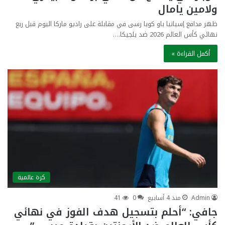
ولامين يامال
ظهر مدافع إسبانيا باو كوبا رسى في مقابلة على راديو ماركا اليوم قبل ربع
نهائي كأس العالم 2026 ضد بلجيكا.…
أكمل القراءة »
كرة عالمية
Admin
منذ 4 أسابيع
0
41
جافي: “أحلم بتسجيل هدف الفوز في نهائي