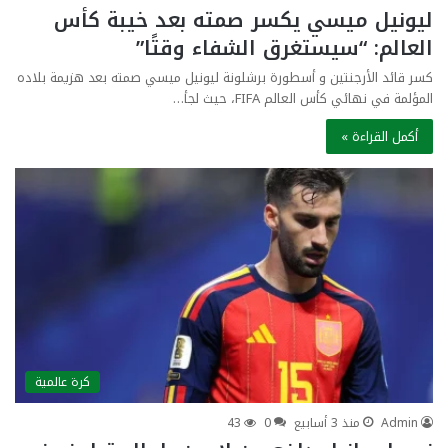
ليونيل ميسي يكسر صمته بعد خيبة كأس
العالم: “سيستغرق الشفاء وقتًا”
كسر قائد الأرجنتين و أسطورة برشلونة ليونيل ميسي صمته بعد هزيمة بلاده
المؤلمة في نهائي كأس العالم FIFA، حيث لجأ…
أكمل القراءة »
كرة عالمية
Admin
منذ 3 أسابيع
0
43