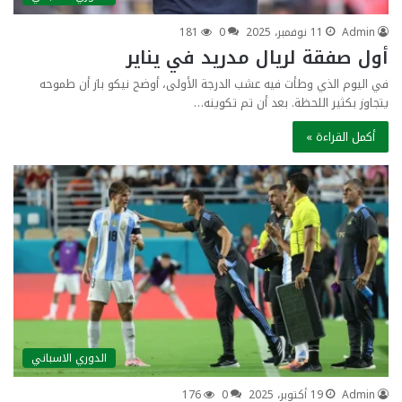
Admin
11 نوفمبر، 2025
0
181
أول صفقة لريال مدريد في يناير
في اليوم الذي وطأت فيه عشب الدرجة الأولى، أوضح نيكو باز أن طموحه
يتجاوز بكثير اللحظة. بعد أن تم تكوينه…
أكمل القراءة »
الدوري الاسباني
Admin
19 أكتوبر، 2025
0
176