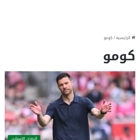
الرئيسية
/
كومو
كومو
الدوري الاسباني