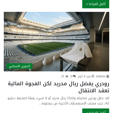
أكمل القراءة »
الدوري الاسباني
Admin
منذ 4 أيام
0
21
رودري يفضل ريال مدريد لكن الفجوة المالية
تعقد الانتقال
لقد جعل رودري تفضيله واضحًا: ريال مدريد أو لا شيء، وفقًا لصحيفة دياريو
AS، حيث فشلت الاستفسارات الأخيرة من برشلونة…
أكمل القراءة »