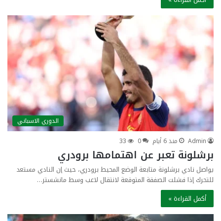
الدوري الاسباني
Admin
منذ 6 أيام
0
33
برشلونة تعبر عن اهتمامها برودري
يواصل نادي برشلونة متابعة الوضع المحيط برودري، حيث إن النادي مستعد
للتحرك إذا فشلت الصفقة المتوقعة لانتقال لاعب وسط مانشستر…
أكمل القراءة »