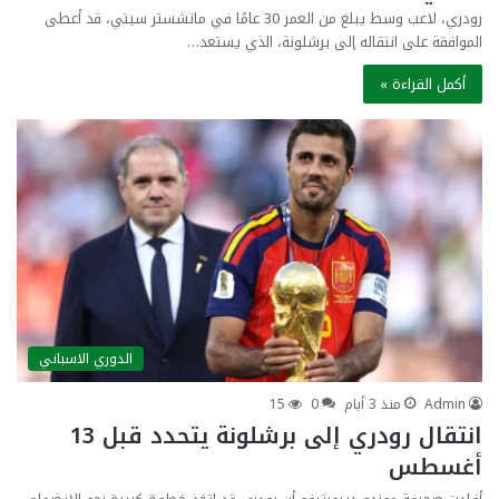
رودري، لاعب وسط يبلغ من العمر 30 عامًا في مانشستر سيتي، قد أعطى
الموافقة على انتقاله إلى برشلونة، الذي يستعد…
أكمل القراءة »
الدوري الاسباني
Admin
منذ 3 أيام
0
15
انتقال رودري إلى برشلونة يتحدد قبل 13
أغسطس