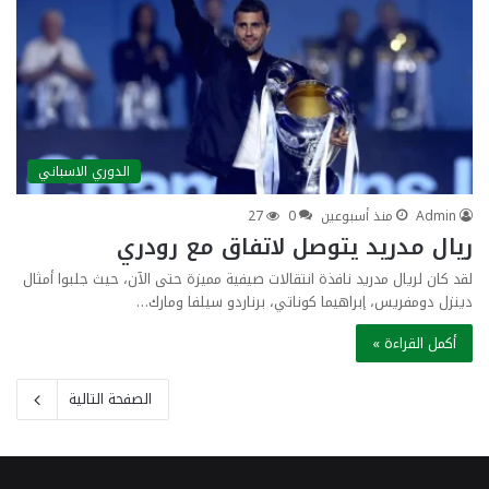
الدوري الاسباني
Admin
منذ أسبوعين
0
27
ريال مدريد يتوصل لاتفاق مع رودري
لقد كان لريال مدريد نافذة انتقالات صيفية مميزة حتى الآن، حيث جلبوا أمثال
دينزل دومفريس، إبراهيما كوناتي، برناردو سيلفا ومارك…
أكمل القراءة »
الصفحة التالية