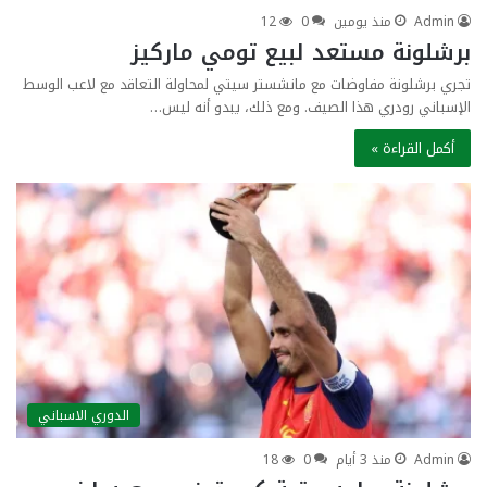
Admin
منذ يومين
0
12
برشلونة مستعد لبيع تومي ماركيز
تجري برشلونة مفاوضات مع مانشستر سيتي لمحاولة التعاقد مع لاعب الوسط
الإسباني رودري هذا الصيف. ومع ذلك، يبدو أنه ليس…
أكمل القراءة »
الدوري الاسباني
Admin
منذ 3 أيام
0
18