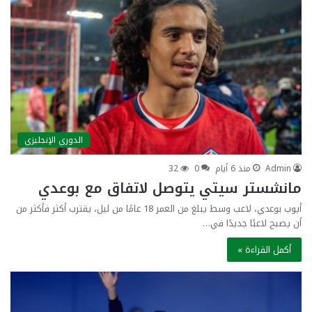
الدوري الإنجليزي
Admin
منذ 6 أيام
0
32
مانشستر سيتي يتوصل لاتفاق مع بوعدي
أيوب بوعدي، لاعب وسط يبلغ من العمر 18 عامًا من ليل، يقترب أكثر فأكثر من
أن يصبح لاعبًا جديدًا في…
أكمل القراءة »