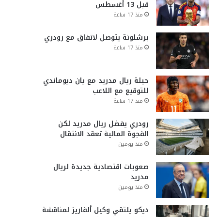
قبل 13 أغسطس
منذ 17 ساعة
برشلونة يتوصل لاتفاق مع رودري
منذ 17 ساعة
حيلة ريال مدريد مع يان ديوماندي
للتوقيع مع اللاعب
منذ 17 ساعة
رودري يفضل ريال مدريد لكن
الفجوة المالية تعقد الانتقال
منذ يومين
صعوبات اقتصادية جديدة لريال
مدريد
منذ يومين
ديكو يلتقي وكيل ألفاريز لمناقشة