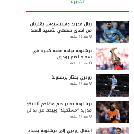
الأخيرة
ريال مدريد وفينيسيوس يقتربان
من اتفاق شفهي لتمديد العقد
منذ 16 ساعة
برشلونة يواجه عقبة كبيرة في
سعيه لضم رودري
منذ 16 ساعة
رودري يختار برشلونة
منذ 17 ساعة
برشلونة يعتبر ضم مهاجم أتلتيكو
مدريد “مستحيلاً” ويبحث عن بدائل
منذ 17 ساعة
انتقال رودري إلى برشلونة يتحدد