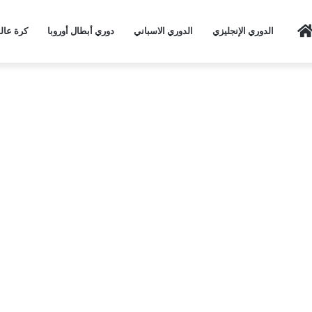
Home
الدوري الإنجليزي
الدوري الاسباني
دوري أبطال أوروبا
كرة عال