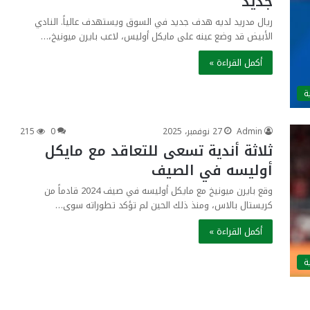
جديد
ريال مدريد لديه هدف جديد في السوق ويستهدف عالياً. النادي
الأبيض قد وضع عينه على مايكل أوليس، لاعب بايرن ميونيخ،…
أكمل القراءة »
ة
Admin
27 نوفمبر، 2025
0
215
ثلاثة أندية تسعى للتعاقد مع مايكل
أوليسه في الصيف
وقع بايرن ميونيخ مع مايكل أوليسه في صيف 2024 قادماً من
كريستال بالاس، ومنذ ذلك الحين لم تؤكد تطوراته سوى…
أكمل القراءة »
ة