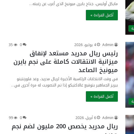
مايكل أوليس، جناح بايرن ميونيخ الذي أعرب عن رغبته…
أكمل القراءة »
ة
Admin
4 يوليو، 2026
0
35
رئيس ريال مدريد مستعد لإنفاق
ميزانية الانتقالات كاملة على نجم بايرن
ميونيخ الصاعد
في وقت الانتخابات الرئاسية الأخيرة لريال مدريد، وعد فلورنتينو
بيريز الجماهير بتوقيع غالاكتيكو إذا تم التصويت له مرة أخرى في…
أكمل القراءة »
ة
Admin
6 أبريل، 2026
0
99
ريال مدريد يخصص 200 مليون لضم نجم