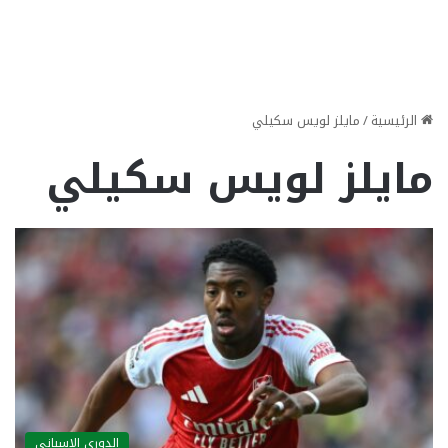
الرئيسية
/
مايلز لويس سكيلي
مايلز لويس سكيلي
الدوري الاسباني