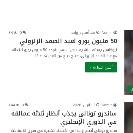
Admin
منذ أسبوع واحد
0
34
50 مليون يورو لعبد الصمد الزلزولي
نيوكاسل يستعد لتقديم عرض رسمي بقيمة 50 مليون يورو للتعاقد
مع عبد الصمد الزلزولي، جناح يبلغ من العمر 24 عامًا…
أكمل القراءة »
ي
Admin
12 أبريل، 2026
0
144
ساندرو تونالي يجذب أنظار ثلاثة عمالقة
في الدوري الإنجليزي
ساندرو تونالي أصبح واحدًا من الأسماء الكبيرة في سوق الانتقالات