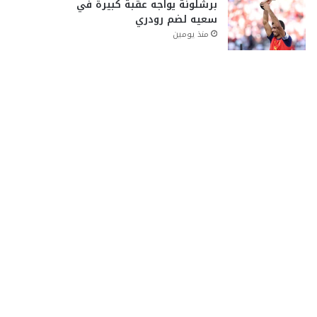
برشلونة يواجه عقبة كبيرة في
سعيه لضم رودري
منذ يومين