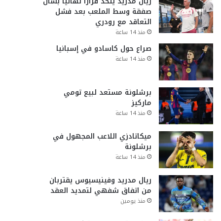
ريال مدريد يتخذ قراراً نهائياً بشأن
صفقة وسط الملعب بعد فشل
التعاقد مع رودري
منذ 14 ساعة
صراع حول كاسادو في إسبانيا
منذ 14 ساعة
برشلونة مستعد لبيع تومي
ماركيز
منذ 14 ساعة
ميكاتادزي اللاعب المجهول في
برشلونة
منذ 14 ساعة
ريال مدريد وفينيسيوس يقتربان
من اتفاق شفهي لتمديد العقد
منذ يومين