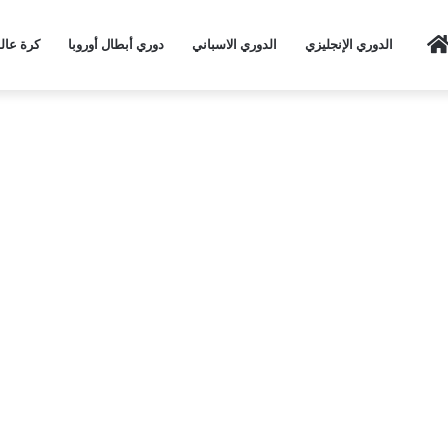
Home
الدوري الإنجليزي
الدوري الاسباني
دوري أبطال أوروبا
كرة عال