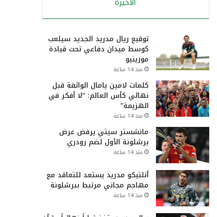
الأخيرة
توقيع ريال مدريد الجديد سيلعب
كوسط ميدان دفاعي تحت قيادة
مورينيو
منذ 14 ساعة
كلمات لامين يامال الواثقة قبل
نهائي كأس العالم: “لا أفكر في
الهزيمة”
منذ 14 ساعة
مانشستر سيتي يرفض عرض
برشلونة الأول لضم رودري
منذ 14 ساعة
أتلتيكو مدريد يستعد للتعاقد مع
مهاجم مجاني مرتبط ببرشلونة
منذ 14 ساعة