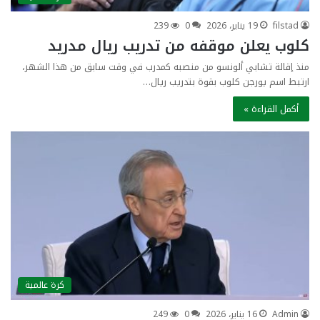
filstad
19 يناير، 2026
0
239
كلوب يعلن موقفه من تدريب ريال مدريد
منذ إقالة تشابي ألونسو من منصبه كمدرب في وقت سابق من هذا الشهر،
ارتبط اسم يورجن كلوب بقوة بتدريب ريال…
أكمل القراءة »
كرة عالمية
Admin
16 يناير، 2026
0
249