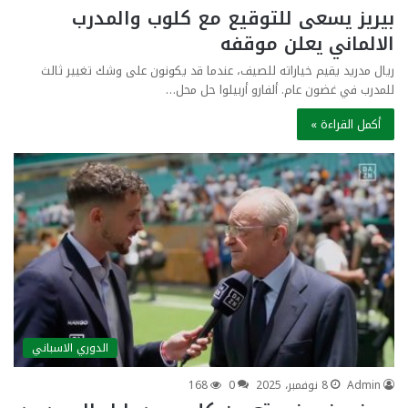
بيريز يسعى للتوقيع مع كلوب والمدرب
الالماني يعلن موقفه
ريال مدريد يقيم خياراته للصيف، عندما قد يكونون على وشك تغيير ثالث
للمدرب في غضون عام. ألفارو أربيلوا حل محل…
أكمل القراءة »
الدوري الاسباني
Admin
8 نوفمبر، 2025
0
168