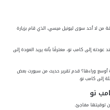
ة من لا أحد سوى ليونيل ميسي، الذي قام بزيارة
 عودته إلى كامب نو، معترفًا بأنه يريد العودة إلى
ة أوسع وراءها؟ قدم تقرير حديث من سبورت بعض
ئة إلى كامب نو.
مب نو
كان توقيتها مفاجئ.