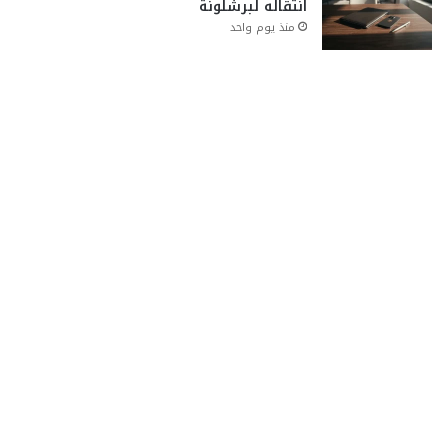
انتقاله لبرشلونة
منذ يوم واحد