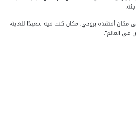
جئة.
ى مكان أفتقده بروحي. مكان كنت فيه سعيدًا للغاية،
في العالم”.