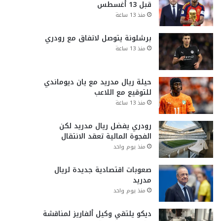
قبل 13 أغسطس
منذ 13 ساعة
برشلونة يتوصل لاتفاق مع رودري
منذ 13 ساعة
حيلة ريال مدريد مع يان ديوماندي
للتوقيع مع اللاعب
منذ 13 ساعة
رودري يفضل ريال مدريد لكن
الفجوة المالية تعقد الانتقال
منذ يوم واحد
صعوبات اقتصادية جديدة لريال
مدريد
منذ يوم واحد
ديكو يلتقي وكيل ألفاريز لمناقشة