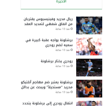
الأخيرة
ريال مدريد وفينيسيوس يقتربان
من اتفاق شفهي لتمديد العقد
منذ 13 ساعة
برشلونة يواجه عقبة كبيرة في
سعيه لضم رودري
منذ 13 ساعة
رودري يختار برشلونة
منذ 13 ساعة
برشلونة يعتبر ضم مهاجم أتلتيكو
مدريد “مستحيلاً” ويبحث عن بدائل
منذ 13 ساعة
انتقال رودري إلى برشلونة يتحدد