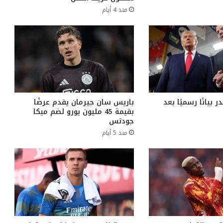
منذ 4 أيام
 بيانًا رسميًا بعد
باريس سان جيرمان يقدم عرضًا
بقيمة 45 مليون يورو لضم ميكا
جودتس
منذ 5 أيام