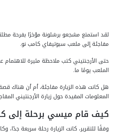
لقد استمتع مشجعو برشلونة مؤخرًا بفرحة مطلق
مفاجئة إلى ملعب سبوتيفاي كامب نو.
حتى الأرجنتيني كتب ملاحظة مثيرة للاهتمام عند
الملعب يومًا ما.
هل كانت هذه الزيارة مفاجئة، أم أن هناك قص
المعلومات المفيدة حول زيارة الأرجنتيني المفاج
كيف قام ميسي برحلة إلى كا
وفقًا للتقرير، كانت الزيارة رحلة سريعة جدًا، و