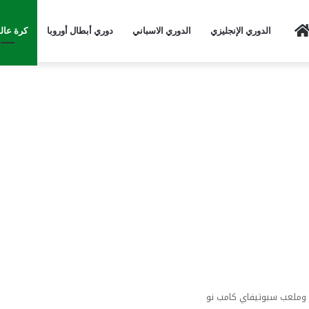
Home
الدوري الإنجليزي
الدوري الاسباني
دوري أبطال أوروبا
كرة عال
 وملعب سبوتيفاي كامب نو