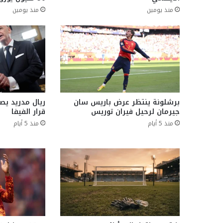
منذ يومين
منذ يومين
برشلونة ينتظر عرض باريس سان
ريال مدريد يصدر
جيرمان لرحيل فيران توريس
قرار الفيفا
منذ 5 أيام
منذ 5 أيام