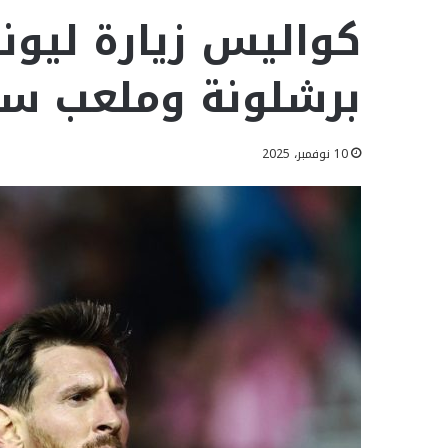
كواليس زيارة ليو
برشلونة وملعب سب
10 نوفمبر، 2025