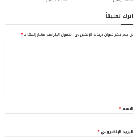
منذ يومين
منذ يومين
اترك تعليقاً
لن يتم نشر عنوان بريدك الإلكتروني.
الحقول الإلزامية مشار إليها بـ
*
ا
ل
ت
ع
ل
ي
ق
الاسم
*
*
البريد الإلكتروني
*