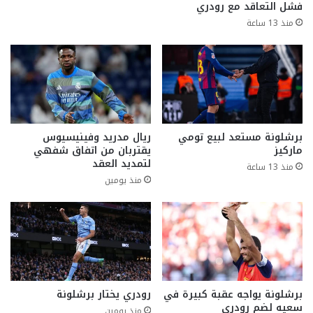
فشل التعاقد مع رودري
منذ 13 ساعة
برشلونة مستعد لبيع تومي
ريال مدريد وفينيسيوس
ماركيز
يقتربان من اتفاق شفهي
لتمديد العقد
منذ 13 ساعة
منذ يومين
برشلونة يواجه عقبة كبيرة في
رودري يختار برشلونة
سعيه لضم رودري
منذ يومين