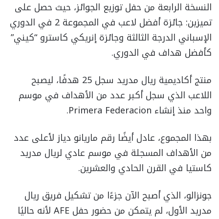
النسخة الرابعة من حفل توزيع الجوائز، حيث حصل على
تميزين: جائزة أفضل لاعب في المجموعة 2 في الدوري
الإسباني الدرجة الثالثة وجائزة إنريكي كاسترو “كيني”
كأفضل هداف في الدوري.
منتج أكاديمية ريال مدريد سجل 25 هدفًا، ليصبح
اللاعب الذي سجل أكبر عدد من الأهداف في موسم
واحد منذ إنشاء Primera Federacion.
بهذا المجموع، عادل أيضًا رقم ماريانو دياز لأعلى عدد
من الأهداف المسجلة في موسم عادي لريال مدريد
كاستيا في القرن الحادي والعشرين.
جونزالو، الذي أصبح الآن جزءًا من تشكيل فريق ريال
مدريد الأول، لم يتمكن من حضور حفل AFE لأنه حاليًا