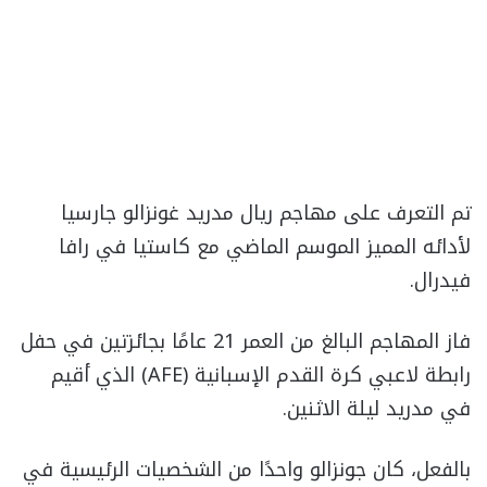
تم التعرف على مهاجم ريال مدريد غونزالو جارسيا
لأدائه المميز الموسم الماضي مع كاستيا في رافا
فيدرال.
فاز المهاجم البالغ من العمر 21 عامًا بجائزتين في حفل
رابطة لاعبي كرة القدم الإسبانية (AFE) الذي أقيم
في مدريد ليلة الاثنين.
بالفعل، كان جونزالو واحدًا من الشخصيات الرئيسية في