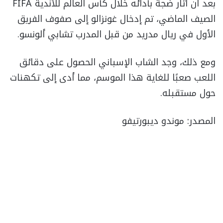
بعد أن أثار ضجة بأدائه خلال كأس العالم للأندية FIFA
الصيف الماضي، تم إدخال غونزالو إلى صفوف الفريق
الأول في ريال مدريد من قبل المدرب تشابي ألونسو.
ومع ذلك، وجد الشاب الإسباني الحصول على دقائق
اللعب صعبًا للغاية هذا الموسم، مما أدى إلى تكهنات
حول مستقبله.
المصدر: موندو ديبورتيفو