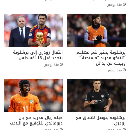
منذ يومين
برشلونة يعتبر ضم مهاجم
انتقال رودري إلى برشلونة
أتلتيكو مدريد “مستحيلاً”
يتحدد قبل 13 أغسطس
ويبحث عن بدائل
منذ يومين
منذ يومين
برشلونة يتوصل لاتفاق مع
حيلة ريال مدريد مع يان
رودري
ديوماندي للتوقيع مع اللاعب