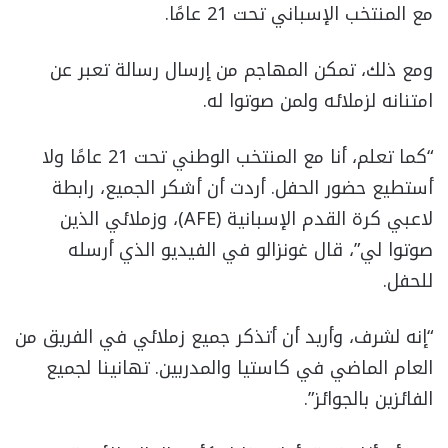
مع المنتخب الإسباني تحت 21 عامًا.
ومع ذلك، تمكن المهاجم من إرسال رسالة تعبر عن
امتنانه لزملائه ولمن صوتوا له.
“كما تعلم، أنا مع المنتخب الوطني تحت 21 عامًا ولا
أستطيع حضور الحفل. أردت أن أشكر الجميع، رابطة
لاعبي كرة القدم الإسبانية (AFE)، وزملائي الذين
صوتوا لي”، قال غونزالو في الفيديو الذي أرسله
للحفل.
“إنه لشرف، وأريد أن أتذكر جميع زملائي في الفريق من
العام الماضي في كاستيا والمدربين. تهانينا لجميع
الفائزين بالجوائز”.