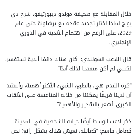
خلال المقابلة مع صحيفة موندو ديبورتيفو، شرح دي
يونج لماذا اختار تجديد عقده مع برشلونة حتى عام
2029، على الرغم من اهتمام الأندية في الدوري
الإنجليزي.
قال اللاعب الهولندي: “كان هناك دائمًا أندية تستفسر،
لكنني لم أكن منفتحا لذلك أبدًا”.
“كرة القدم هي، بالطبع، الشيء الأكثر أهمية، وأعتقد
أن لدينا فريقًا يمكننا من خلاله المنافسة على الألقاب
الكبرى. أشعر بالتقدير والأهمية”.
ذكر لاعب الوسط أيضًا حياته الشخصية في المدينة
كعامل حاسم: “كعائلة، نعيش هناك بشكل رائع؛ نحن