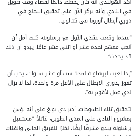
أكد الهولندي أنه كان يخطط دائمًا لقضاء وقت طويل
في النادي وأنه يركز الآن على تحقيق النجاح في
دوري أبطال أوروبا في كتالونيا.
“عندما وقعت عقدي الأول مع برشلونة، كنت آمل أن
ألعب معهم لمدة عشر أو اثني عشر عامًا. يبدو أن ذلك
قد يحدث”.
“إذا لعبت لبرشلونة لمدة ست أو عشر سنوات، يجب أن
تفوز بدوري الأبطال على الأقل مرة واحدة، لذا لا يزال
لدي عمل لأقوم به”.
لتحقيق تلك الطموحات، أصر دي يونغ على أنه يؤمن
بمشروع النادي على المدى الطويل، قائلاً: “مستقبل
برشلونة يبدو مشرقًا أيضًا، نظرًا للفريق الحالي والفئات