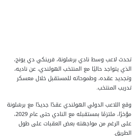
تحدث لاعب وسط نادي برشلونة، فرينكي دي يونج،
الذي يتواجد حاليًا مع المنتخب الهولندي، عن ناديه،
وتجديد عقده، وطموحاته للمستقبل خلال معسكر
تدريب المنتخب.
وقع اللاعب الدولي الهولندي عقدًا جديدًا مع برشلونة
مؤخرًا، ملتزمًا بمستقبله مع النادي حتى عام 2029،
على الرغم من مواجهته بعض العقبات على طول
الطريق.