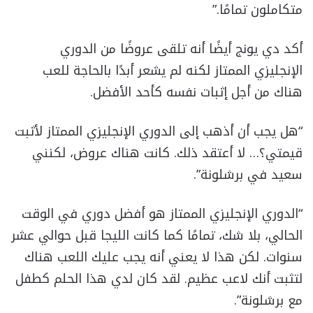
متكاملون تمامًا.”
أكد دي يونج أيضًا أنه تلقى عروضًا من الدوري
الإنجليزي الممتاز لكنه لم يشعر أبدًا بالحاجة للعب
هناك من أجل إثبات نفسه كأحد الأفضل.
“هل يجب أن أذهب إلى الدوري الإنجليزي الممتاز لأثبت
قيمتي؟… لا أعتقد ذلك. كانت هناك عروض، لكنني
سعيد في برشلونة”.
“الدوري الإنجليزي الممتاز هو أفضل دوري في الوقت
الحالي، بلا شك، تمامًا كما كانت الليجا قبل حوالي عشر
سنوات. لكن هذا لا يعني أنه يجب عليك اللعب هناك
لتثبت أنك لاعب عظيم. لقد كان لدي هذا الحلم كطفل
مع برشلونة”.