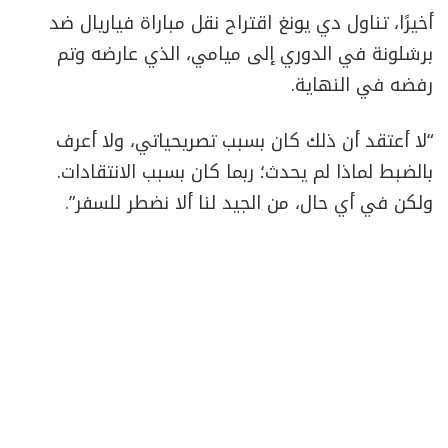
أخيرًا، تناول دي يونغ اقتراح نقل مباراة فياريال ضد
برشلونة في الدوري إلى ميامي، الذي عارضه وتم
رفضه في النهاية.
“لا أعتقد أن ذلك كان بسبب تصريحياتي، ولا أعرف
بالضبط لماذا لم يحدث؛ ربما كان بسبب الانتقادات.
ولكن في أي حال، من الجيد لنا ألا نضطر للسفر”.