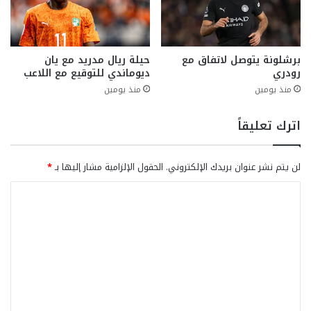
برشلونة يتوصل لاتفاق مع
حيلة ريال مدريد مع يان
رودري
ديوماندي للتوقيع مع اللاعب
منذ يومين
منذ يومين
اترك تعليقاً
لن يتم نشر عنوان بريدك الإلكتروني.
الحقول الإلزامية مشار إليها بـ
*
ا
ل
ت
ع
ل
ي