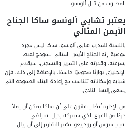
المطلوب من قبل ألونسو.
يعتبر تشابي ألونسو ساكا الجناح
الأيمن المثالي
بالنسبة للمدرب شابي ألونسو، ساكا ليس مجرد
موهبة: إنه الجناح الأيمن المثالي لنموذج لعبه.
بسرعته، وقدرته على التمرير والتسجيل، سيقدم
الإنجليزي توازنًا هجوميًا حاسمًا. بالإضافة إلى ذلك، فإن
شبابه وإمكاناته تتناسب مع إعادة البناء الطموحة التي
يسعى إليها النادي.
من الإدارة أيضًا يتفقون على أن ساكا يمكن أن يملأ
جزءًا من الفراغ الذي سيتركه رحيل افتراضي
لفينيسيوس أو رودريغو. تشير التقارير إلى أن ريال