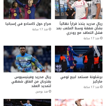
ريال مدريد يتخذ قراراً نهائياً
صراع حول كاسادو في إسبانيا
بشأن صفقة وسط الملعب بعد
منذ 17 ساعة
فشل التعاقد مع رودري
منذ 17 ساعة
برشلونة مستعد لبيع تومي
ريال مدريد وفينيسيوس
ماركيز
يقتربان من اتفاق شفهي
لتمديد العقد
منذ 17 ساعة
منذ يومين