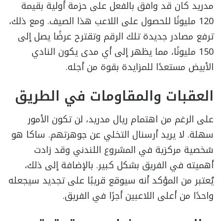
مدريد كان قد وافق بالفعل على حزمة أولية بقيمة
120 مليونًا للحصول على اللاعب هذا الصيف. ومع ذلك،
ترفع مصادر جديدة تلك الرقم وتقترح عرضًا يصل إلى
150 مليونًا، مما يظهر إلى أي مدى يكون النادي
الأبيض مستعدًا للمزايدة بقوة من أجله.
العقبات والمقاومات في الطريق
على الرغم من اهتمام ريال مدريد، لن تكون الأمور
سهلة. لا يريد أرسنال التخلي عن جوهرتهم. ساكا هو
شخصية مركزية في المشروع اللندني وقد زادت
أهميته في الفريق بشكل كبير. بالإضافة إلى ذلك،
يُعتبر من المؤكد أنه سيوقع قريبًا على تجديد سيجعله
واحدًا من أعلى اللاعبين أجرًا في الفريق.