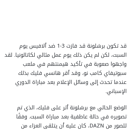
قد تكون برشلونة قد فازت 3-1 ضد ألافيس يوم
السبت، لكن لم يكن ذلك يوم عمل مثالي لكاتالونيا. لقد
واجهوا صعوبة في تأكيد هيمنتهم في ملعب
سبوتيفاي كامب نو، وقد أقر هانسي فليك بذلك
عندما تحدث إلى وسائل الإعلام بعد مباراة الدوري
الإسباني.
الوضع الحالي مع برشلونة أثر على فليك، الذي تم
تصويره في حالة عاطفية بعد مباراة السبت. وفقًا
للصور من DAZN، كان عليه أن يتلقى العزاء من