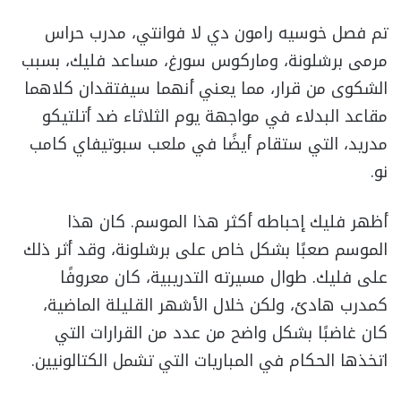
تم فصل خوسيه رامون دي لا فوانتي، مدرب حراس
مرمى برشلونة، وماركوس سورغ، مساعد فليك، بسبب
الشكوى من قرار، مما يعني أنهما سيفتقدان كلاهما
مقاعد البدلاء في مواجهة يوم الثلاثاء ضد أتلتيكو
مدريد، التي ستقام أيضًا في ملعب سبوتيفاي كامب
نو.
أظهر فليك إحباطه أكثر هذا الموسم. كان هذا
الموسم صعبًا بشكل خاص على برشلونة، وقد أثر ذلك
على فليك. طوال مسيرته التدريبية، كان معروفًا
كمدرب هادئ، ولكن خلال الأشهر القليلة الماضية،
كان غاضبًا بشكل واضح من عدد من القرارات التي
اتخذها الحكام في المباريات التي تشمل الكتالونيين.