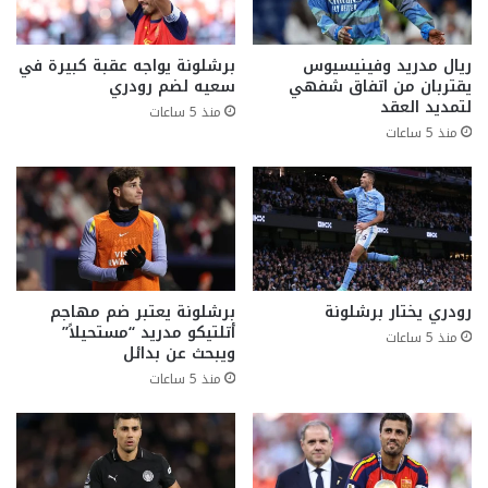
ريال مدريد وفينيسيوس
برشلونة يواجه عقبة كبيرة في
يقتربان من اتفاق شفهي
سعيه لضم رودري
لتمديد العقد
منذ 5 ساعات
منذ 5 ساعات
رودري يختار برشلونة
برشلونة يعتبر ضم مهاجم
أتلتيكو مدريد “مستحيلاً”
منذ 5 ساعات
ويبحث عن بدائل
منذ 5 ساعات