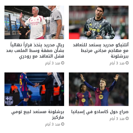
أتلتيكو مدريد يستعد للتعاقد
ريال مدريد يتخذ قراراً نهائياً
مع مهاجم مجاني مرتبط
بشأن صفقة وسط الملعب بعد
ببرشلونة
فشل التعاقد مع رودري
منذ 3 أيام
منذ 3 أيام
صراع حول كاسادو في إسبانيا
برشلونة مستعد لبيع تومي
ماركيز
منذ 3 أيام
منذ 3 أيام