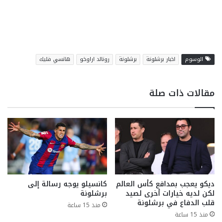
الوسوم
اخبار برشلونة
برشلونة
رونالد اراوخو
هانسي فليك
مقالات ذات صلة
ديكو يعجب بمدافع كأس العالم
كانسيلو يوجه رسالة إلى
لكن لديه خيارات أخرى لصيد
برشلونة
قلب الدفاع في برشلونة
منذ 15 ساعة
منذ 15 ساعة