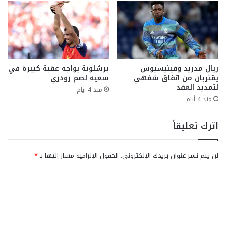
ريال مدريد وفينيسيوس
برشلونة يواجه عقبة كبيرة في
يقتربان من اتفاق شفهي
سعيه لضم رودري
لتمديد العقد
منذ 4 أيام
منذ 4 أيام
اترك تعليقاً
لن يتم نشر عنوان بريدك الإلكتروني.
الحقول الإلزامية مشار إليها بـ
*
ا
ل
ت
ع