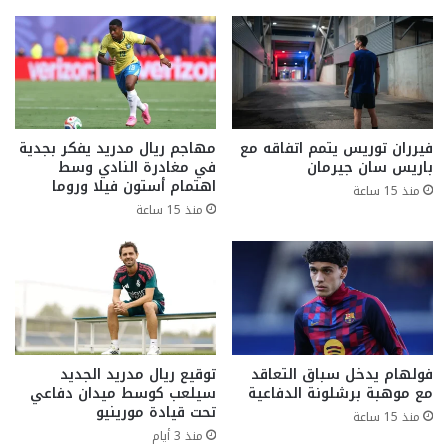
فيرران توريس يتمم اتفاقه مع
مهاجم ريال مدريد يفكر بجدية
باريس سان جيرمان
في مغادرة النادي وسط
اهتمام أستون فيلا وروما
منذ 15 ساعة
منذ 15 ساعة
فولهام يدخل سباق التعاقد
توقيع ريال مدريد الجديد
مع موهبة برشلونة الدفاعية
سيلعب كوسط ميدان دفاعي
تحت قيادة مورينيو
منذ 15 ساعة
منذ 3 أيام