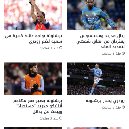
ريال مدريد وفينيسيوس
برشلونة يواجه عقبة كبيرة في
يقتربان من اتفاق شفهي
سعيه لضم رودري
لتمديد العقد
منذ 3 ساعات
منذ 3 ساعات
رودري يختار برشلونة
برشلونة يعتبر ضم مهاجم
أتلتيكو مدريد “مستحيلاً”
منذ 3 ساعات
ويبحث عن بدائل
منذ 3 ساعات