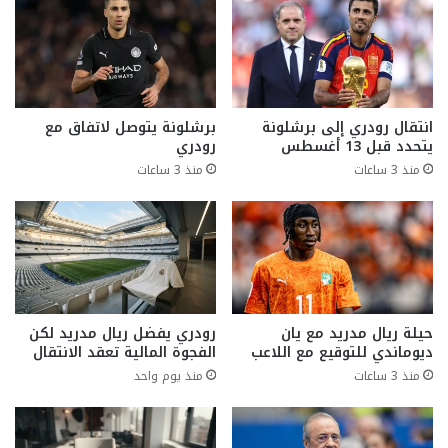
انتقال رودري إلى برشلونة
برشلونة يتوصل لاتفاق مع
يتحدد قبل 13 أغسطس
رودري
منذ 3 ساعات
منذ 3 ساعات
حيلة ريال مدريد مع يان
رودري يفضل ريال مدريد لكن
ديوماندي للتوقيع مع اللاعب
الفجوة المالية تعقد الانتقال
منذ 3 ساعات
منذ يوم واحد