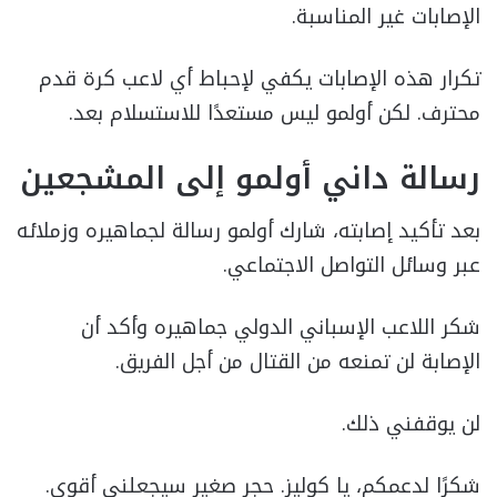
الإصابات غير المناسبة.
تكرار هذه الإصابات يكفي لإحباط أي لاعب كرة قدم
محترف. لكن أولمو ليس مستعدًا للاستسلام بعد.
رسالة داني أولمو إلى المشجعين
بعد تأكيد إصابته، شارك أولمو رسالة لجماهيره وزملائه
عبر وسائل التواصل الاجتماعي.
شكر اللاعب الإسباني الدولي جماهيره وأكد أن
الإصابة لن تمنعه من القتال من أجل الفريق.
لن يوقفني ذلك.
شكرًا لدعمكم، يا كوليز. حجر صغير سيجعلني أقوى.