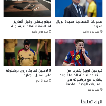
صعوبات اقتصادية جديدة لريال
ديكو يلتقي وكيل ألفاريز
مدريد
لمناقشة انتقاله لبرشلونة
منذ يوم واحد
منذ يوم واحد
فيرمين لوبيز يقترب من
5 لاعبين قد يغادرون برشلونة
استعادة لياقته الكاملة وقد
على سبيل الإعارة
يشارك مع برشلونة في
منذ 3 أيام
المباريات الودية القادمة
منذ يومين
اترك تعليقاً