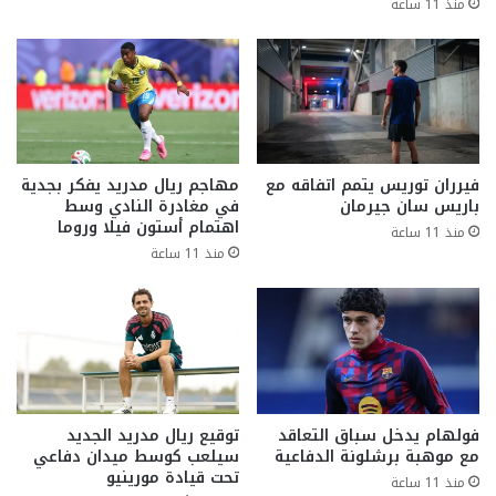
منذ 11 ساعة
فيرران توريس يتمم اتفاقه مع
مهاجم ريال مدريد يفكر بجدية
باريس سان جيرمان
في مغادرة النادي وسط
اهتمام أستون فيلا وروما
منذ 11 ساعة
منذ 11 ساعة
فولهام يدخل سباق التعاقد
توقيع ريال مدريد الجديد
مع موهبة برشلونة الدفاعية
سيلعب كوسط ميدان دفاعي
تحت قيادة مورينيو
منذ 11 ساعة