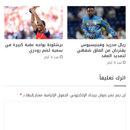
ريال مدريد وفينيسيوس
برشلونة يواجه عقبة كبيرة في
يقتربان من اتفاق شفهي
سعيه لضم رودري
لتمديد العقد
منذ 4 أيام
منذ 4 أيام
اترك تعليقاً
لن يتم نشر عنوان بريدك الإلكتروني.
الحقول الإلزامية مشار إليها بـ
*
ا
ل
ت