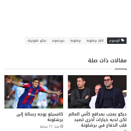
الوسوم
اخبار برشلونة
برشلونة
دورتموند
نيكو شلوتربك
مقالات ذات صلة
ديكو يعجب بمدافع كأس العالم
كانسيلو يوجه رسالة إلى
لكن لديه خيارات أخرى لصيد
برشلونة
قلب الدفاع في برشلونة
منذ 11 ساعة