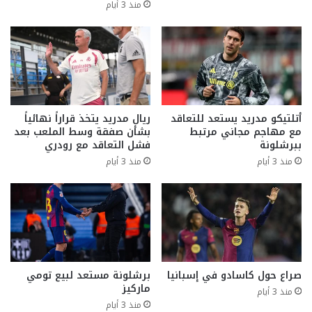
منذ 3 أيام
أتلتيكو مدريد يستعد للتعاقد
ريال مدريد يتخذ قراراً نهائياً
مع مهاجم مجاني مرتبط
بشأن صفقة وسط الملعب بعد
ببرشلونة
فشل التعاقد مع رودري
منذ 3 أيام
منذ 3 أيام
صراع حول كاسادو في إسبانيا
برشلونة مستعد لبيع تومي
ماركيز
منذ 3 أيام
منذ 3 أيام