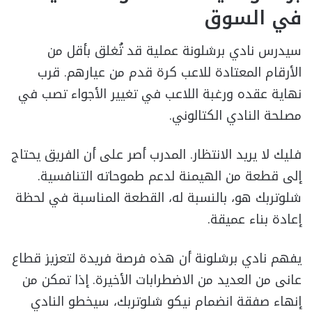
في السوق
سيدرس نادي برشلونة عملية قد تُغلق بأقل من
الأرقام المعتادة للاعب كرة قدم من عيارهم. قرب
نهاية عقده ورغبة اللاعب في تغيير الأجواء تصب في
مصلحة النادي الكتالوني.
فليك لا يريد الانتظار. المدرب أصر على أن الفريق يحتاج
إلى قطعة من الهيمنة لدعم طموحاته التنافسية.
شلوتربك هو، بالنسبة له، القطعة المناسبة في لحظة
إعادة بناء عميقة.
يفهم نادي برشلونة أن هذه فرصة فريدة لتعزيز قطاع
عانى من العديد من الاضطرابات الأخيرة. إذا تمكن من
إنهاء صفقة انضمام نيكو شلوتربك، سيخطو النادي