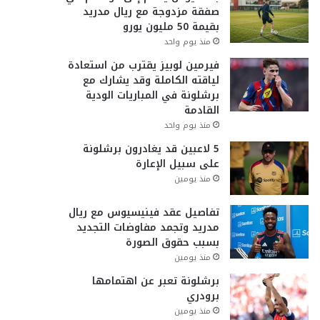
صفقة مزدوجة مع ريال مدريد
بقيمة 50 مليون يورو
منذ يوم واحد
فيرمين لوبيز يقترب من استعادة
لياقته الكاملة وقد يشارك مع
برشلونة في المباريات الودية
القادمة
منذ يوم واحد
5 لاعبين قد يغادرون برشلونة
على سبيل الإعارة
منذ يومين
تفاصيل عقد فينيسيوس مع ريال
مدريد وتجمد مفاوضات التجديد
بسبب حقوق الصورة
منذ يومين
برشلونة تعبر عن اهتمامها
برودري
منذ يومين