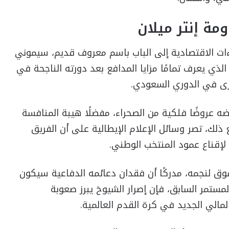
ة إنتر ميلان
ءات الاقتصادية إلى الباب باسم معروف قديم، سيموني
لذي يعرف تمامًا مزايا المدافع بعد دورته الناجحة في
خرى في الدوري السعودي.
ه عروضًا فلكية من الصحراء، مفضلًا هيبة المنافسة
ذلك، تصر وسائل الإعلام الإيطالية على أن الفريق
لإقناع عمود المنتخب الوطني.
لسوق لنجمه، مدركًا أن فقدان دعائمه الدفاعية سيكون
ستمر السابق، فإن إصرار الشيوخ يبرز صعوبة
الي الجديد في كرة القدم العالمية.