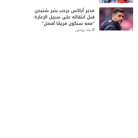
مدير أياكس يرحب بتير شتيجن
قبل انتقاله على سبيل الإعارة:
“معه سنكون فريقًا أفضل”
منذ يومين