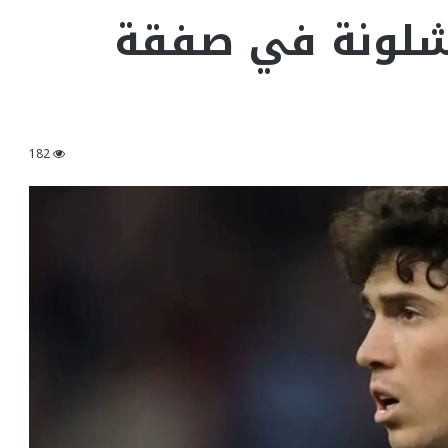
رشلونة في صفقة
182