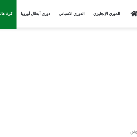
Home
الدوري الإنجليزي
الدوري الاسباني
دوري أبطال أوروبا
كرة عال
وني