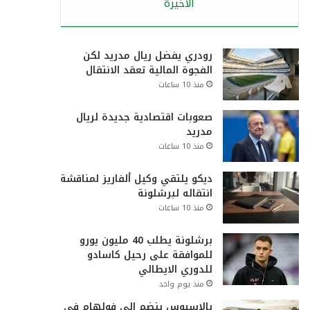
الأخيرة
رودري يفضل ريال مدريد لكن
الفجوة المالية تعقد الانتقال
منذ 10 ساعات
صعوبات اقتصادية جديدة لريال
مدريد
منذ 10 ساعات
ديكو يلتقي وكيل ألفاريز لمناقشة
انتقاله لبرشلونة
منذ 10 ساعات
برشلونة يطلب 40 مليون يورو
للموافقة على رحيل كاسادو
للدوري الايطالي
منذ يوم واحد
بالاسيوس ينضم إلى فولهام في