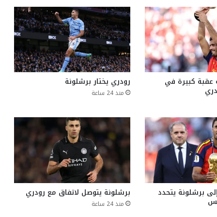
 عقبة كبيرة في
رودري يختار برشلونة
دري
منذ 24 ساعة
إلى برشلونة يتحدد
برشلونة يتوصل لاتفاق مع رودري
منذ 24 ساعة