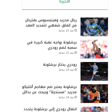
الأخيرة
ريال مدريد وفينيسيوس يقتربان
من اتفاق شفهي لتمديد العقد
منذ 23 ساعة
برشلونة يواجه عقبة كبيرة في
سعيه لضم رودري
منذ 23 ساعة
رودري يختار برشلونة
منذ 24 ساعة
برشلونة يعتبر ضم مهاجم أتلتيكو
مدريد “مستحيلاً” ويبحث عن بدائل
منذ 24 ساعة
انتقال رودري إلى برشلونة يتحدد