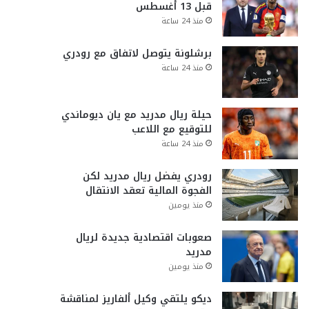
قبل 13 أغسطس
منذ 24 ساعة
برشلونة يتوصل لاتفاق مع رودري
منذ 24 ساعة
حيلة ريال مدريد مع يان ديوماندي
للتوقيع مع اللاعب
منذ 24 ساعة
رودري يفضل ريال مدريد لكن
الفجوة المالية تعقد الانتقال
منذ يومين
صعوبات اقتصادية جديدة لريال
مدريد
منذ يومين
ديكو يلتقي وكيل ألفاريز لمناقشة