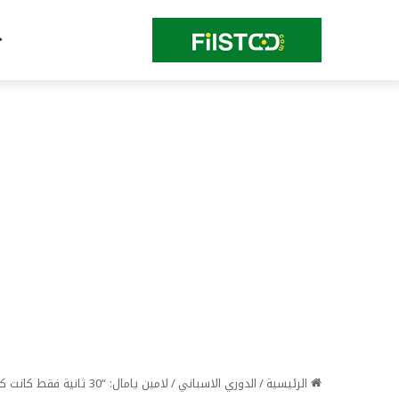
الرئيسية
/
الدوري الاسباني
/
لامين يامال: “30 ثانية فقط كانت كافية للتخلص من القلق”