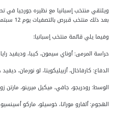
بعد ذلك منتخب قبرص بالتصفيات يوم 12 سبتمبر من الشهر ذاته
وفيما يلي قائمة منتخب إسبانيا
:
حراسة المرمى: أوناي سيمون، كيبا، وديفيد رايا
الدفاع: كارفاخال، أزبيليكويتا، لو نورمان، ديفيد 
الوسط: رودريجو، جافي، ميكيل ميرينو، مارتن زوب
الهجوم: ألفارو موراتا، خوسيلو، ماركو أسينسيو، د