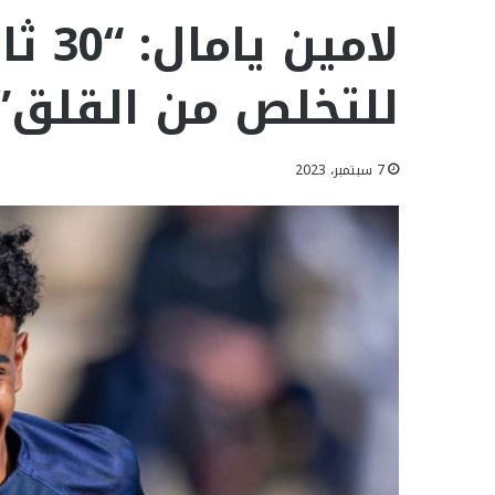
لامي
للتخلص من القلق”
7 سبتمبر، 2023