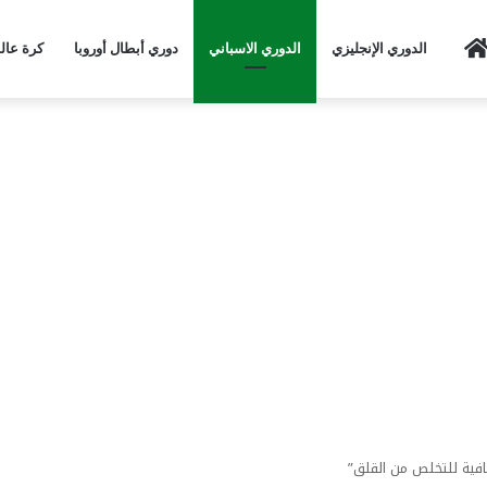
Home
الدوري الإنجليزي
الدوري الاسباني
دوري أبطال أوروبا
كرة عال