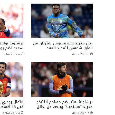
ريال مدريد وفينيسيوس يقتربان من
برشلونة يواجه
اتفاق شفهي لتمديد العقد
سعيه لضم رو
منذ 23 ساعة
منذ 23 ساعة
برشلونة يعتبر ضم مهاجم أتلتيكو
انتقال رودري 
مدريد “مستحيلاً” ويبحث عن بدائل
قبل 13 أغسطس
منذ 24 ساعة
منذ 24 ساعة