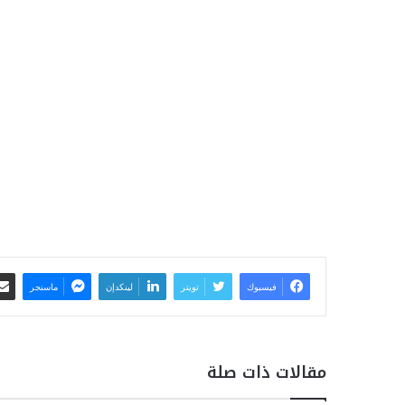
فيسبوك
تويتر
لينكدإن
ماسنجر
مقالات ذات صلة