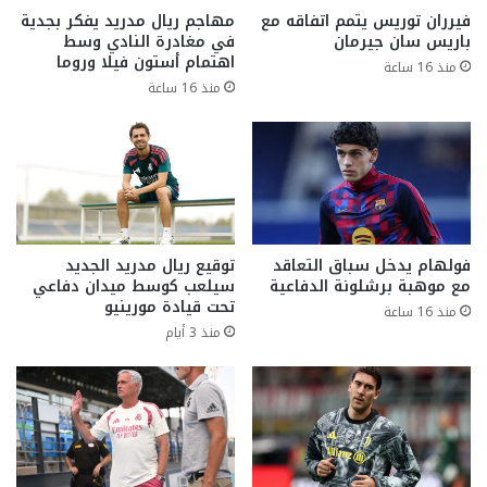
فيرران توريس يتمم اتفاقه مع
مهاجم ريال مدريد يفكر بجدية
باريس سان جيرمان
في مغادرة النادي وسط
اهتمام أستون فيلا وروما
منذ 16 ساعة
منذ 16 ساعة
فولهام يدخل سباق التعاقد
توقيع ريال مدريد الجديد
مع موهبة برشلونة الدفاعية
سيلعب كوسط ميدان دفاعي
تحت قيادة مورينيو
منذ 16 ساعة
منذ 3 أيام