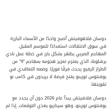
دوسان فلاهوفيتش أصبح واحدًا من الأسماء البارزة
في سوق الانتقالات استعدادًا للموسم المقبل.
المهاجم الصربي يظهر بشكل بارز في خطة عمل نادي
برشلونة، الذي يعتزم تعزيز هجومه بمهاجم “9” من
الطراز الرفيع يحدث فرقًا فوريًا. وضعه التعاقدي في
يوفنتوس تورينو يفتح فرصة لا يريدون في كامب نو
تفويتها.
دوسان فلاشيتش يبدأ عام 2026 دون أن يجدد مع
يوفنتوس تورينو، وهو سيناريو يغذي التوقعات. إذا لم