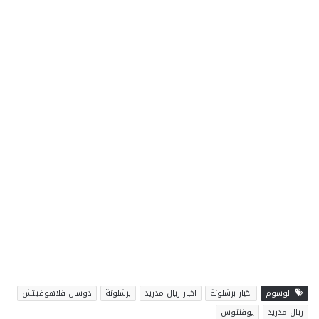
الوسوم
اخبار برشلونة
اخبار ريال مدريد
برشلونة
دوسان فلاهوفيتش
ريال مدريد
يوفنتوس