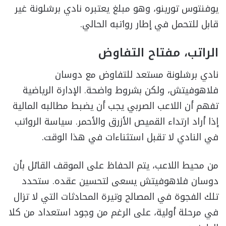
يوفنتوس تورينو، وهو مبلغ يعتبره نادي برشلونة غير
قابل للتحمل في إطار رواتبه الحالي.
الراتب، مفتاح التفاوض
نادي برشلونة مستعد للتفاوض مع دوسان
فلاهوفيتش، ولكن بشروط واضحة. الإدارة الرياضية
تفهم أن اللاعب الصربي يجب أن يضبط مطالبه المالية
إذا أراد ارتداء القميص الأزرق والأحمر. سياسة الرواتب
في النادي لا تقبل استثناءات في هذا الوقت.
من محيط اللاعب، يتم الحفاظ على الموقف القائل بأن
دوسان فلاهوفيتش يسعى لتحسين عقده. ستحدد
تلك الفجوة في المصالح وتيرة المحادثات التي لا تزال
في مرحلة أولية، على الرغم من وجود استعداد من كلا