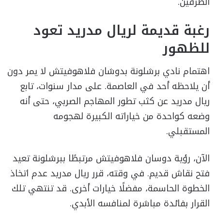
الطرفين.
رغبة قديمة لريال مدريد تعود
للظهور
اهتمام نادي برشلونة بدوشان فلاهوفيتش لا يمر دون
أن يلاحظه أحد في العاصمة. على مدار سنوات، تابع
ريال مدريد عن كثب تطور المهاجم الصربي، حتى أنه
وضعه كواحدة من خياراته الكبيرة لهجومه
المستقبلي.
الآن، رؤية دوسان فلاهوفيتش مرتبطًا ببرشلونة تعيد
فتح نقاش قديم. في وقته، قرر ريال مدريد عدم اتخاذ
الخطوة الحاسمة، مفضلًا خيارات أخرى. قد تنتهي تلك
القرار بفائدة مباشرة لمنافسه الأبدي.