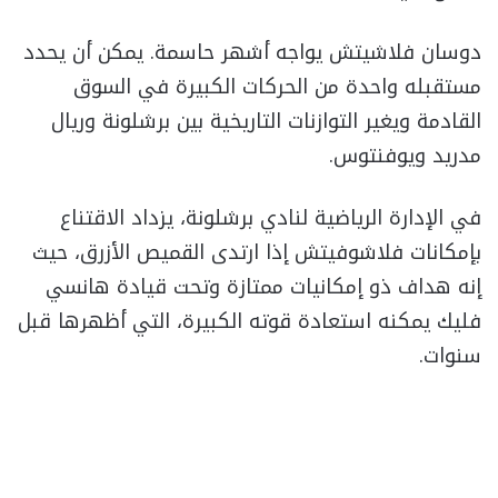
دوسان فلاشيتش يواجه أشهر حاسمة. يمكن أن يحدد
مستقبله واحدة من الحركات الكبيرة في السوق
القادمة ويغير التوازنات التاريخية بين برشلونة وريال
مدريد ويوفنتوس.
في الإدارة الرياضية لنادي برشلونة، يزداد الاقتناع
بإمكانات فلاشوفيتش إذا ارتدى القميص الأزرق، حيث
إنه هداف ذو إمكانيات ممتازة وتحت قيادة هانسي
فليك يمكنه استعادة قوته الكبيرة، التي أظهرها قبل
سنوات.