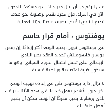
على الرغم من أن ريال مدريد لا يبدو مستعدًا للدخول
الآن في المزاد، فإن مجرد تقدم برشلونة نحو هدف
قديم للنادي الأبيض يضيف عنصرًا رمزيًا للعملية.
يوفنتوس ، أمام قرار حاسم
في يوفنتوس تورين، يصبح الوضع أكثر إزعاجًا. إن رفض
دوسان فلاهوفيتش تجديد العقد يجبر النادي
الإيطالي على تحمل احتمال الخروج المجاني، وهو ما
سيكون ضربة اقتصادية ورياضية قاسية.
لا تزال إدارة يوفنتوس تثق في إعادة توجيه الوضع،
لكن مرور الأشهر يعمل ضدها. في هذه الأثناء، يراقب
نادي برشلونة بصبر، مدركًا أن الوقت يمكن أن يصبح
أفضل حليف له.