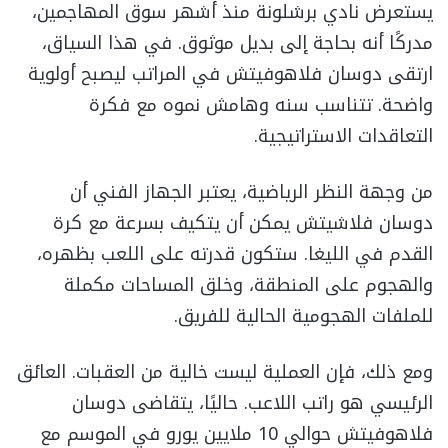
يستعرض نادي برشلونة منذ أشهر سوق المهاجمين،
مدركًا أنه بحاجة إلى بديل موثوق. في هذا السياق،
ارتقى دوسان فلاهوفيتش في المراتب ليصبح أولوية
واضحة. تتناسب سنه وهامش نموه مع فكرة
التعاقدات الاستراتيجية.
من وجهة النظر الرياضية، يعتبر الجهاز الفني أن
دوسان فلاشيتش يمكن أن يتكيف بسرعة مع كرة
القدم في الليغا. ستكون قدرته على اللعب بظهره،
والهجوم على المنطقة، وخلق المساحات مكملة
للملفات الهجومية الحالية للفريق.
ومع ذلك، فإن العملية ليست خالية من العقبات. العائق
الرئيسي هو راتب اللاعب. حاليًا، يتقاضى دوسان
فلاهوفيتش حوالي 10 ملايين يورو في الموسم مع