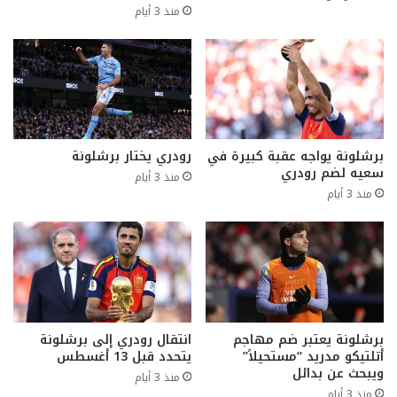
منذ 3 أيام
برشلونة يواجه عقبة كبيرة في
رودري يختار برشلونة
سعيه لضم رودري
منذ 3 أيام
منذ 3 أيام
برشلونة يعتبر ضم مهاجم
انتقال رودري إلى برشلونة
أتلتيكو مدريد “مستحيلاً”
يتحدد قبل 13 أغسطس
ويبحث عن بدائل
منذ 3 أيام
منذ 3 أيام