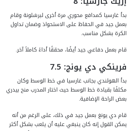
إريك جارسيا: 8
بدأ غارسيا كمدافع محوري مرة أخرى لبرشلونة وقام
بعمل جيد في الحفاظ على الاستحواذ وضمان تداول
الكرة بشكل مناسب.
قام بعمل دفاعي جيد أيضًا، محققًا أداءً كاملاً آخر.
فرينكي دي يونج: 7.5
بدأ الهولندي بجانب غارسيا في خط الوسط وكان
مكلفًا بقيادة خط الوسط حيث اختار المدرب منح بيدري
بعض الراحة الإضافية.
قام دي يونغ بعمل جيد في ذلك، على الرغم من أنه
يمكن القول إنه كان ينبغي عليه أن يلعب بشكل أكثر