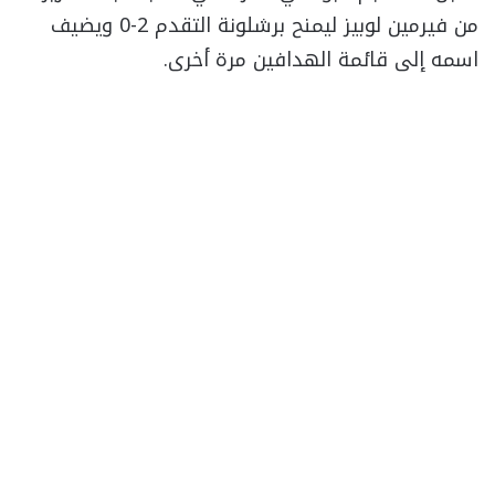
من فيرمين لوبيز ليمنح برشلونة التقدم 2-0 ويضيف
اسمه إلى قائمة الهدافين مرة أخرى.