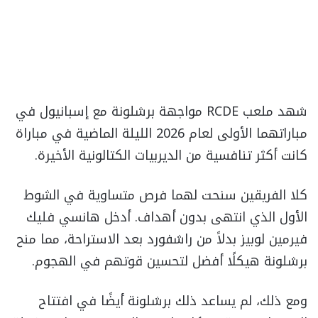
شهد ملعب RCDE مواجهة برشلونة مع إسبانيول في
مباراتهما الأولى لعام 2026 الليلة الماضية في مباراة
كانت أكثر تنافسية من الديربيات الكتالونية الأخيرة.
كلا الفريقين سنحت لهما فرص متساوية في الشوط
الأول الذي انتهى بدون أهداف. أدخل هانسي فليك
فيرمين لوبيز بدلاً من راشفورد بعد الاستراحة، مما منح
برشلونة هيكلًا أفضل لتحسين قوتهم في الهجوم.
ومع ذلك، لم يساعد ذلك برشلونة أيضًا في افتتاح