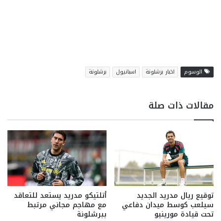
الوسوم
اخبار برشلونة
اسبانيول
برشلونة
مقالات ذات صلة
توقيع ريال مدريد الجديد
أتلتيكو مدريد يستعد للتعاقد
سيلعب كوسط ميدان دفاعي
مع مهاجم مجاني مرتبط
تحت قيادة مورينيو
ببرشلونة