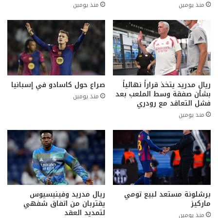
منذ يومين
منذ يومين
ريال مدريد يتخذ قراراً نهائياً
صراع حول كاسادو في إسبانيا
بشأن صفقة وسط الملعب بعد
منذ يومين
فشل التعاقد مع رودري
منذ يومين
برشلونة مستعد لبيع تومي
ريال مدريد وفينيسيوس
ماركيز
يقتربان من اتفاق شفهي
لتمديد العقد
منذ يومين