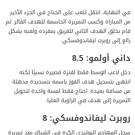
في النهاية، انتقل للعب على الجناح في الجزء الأخير
من المباراة وكسب التمريرة الحاسمة للهدف الفائز. ثم
قام بخلق الهدف الثاني للفريق بمفرده ولعبه بشكل
رائع إلى روبرت ليفاندوفسكي.
داني أولمو: 8.5
دخل لاعب الوسط فقط لفترة قصيرة نسبيًا لكنه
انتهى بتسجيل هدف الفوز باسمه بتسديدة مذهلة
من مسافة بعيدة. احتاج فقط لمسة واحدة لتحويل
التمريرة إلى هدف في الزاوية العليا.
روبرت ليفاندوفسكي: 8
سجل المهاجم البولندي الكرة في الشباك بعد تمريرة