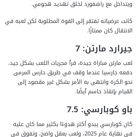
ويتداخل مع راشفورد لخلق تهديد هجومي.
كانت عرضياته تفتقر إلى القوة المطلوبة لكن لعبه في
الانتقال كان ممتازًا.
جيرارد مارتن: 7
لعب مارتن مباراة جيدة، قرأ مجريات اللعب بشكل جيد،
دفعه جارسيا عندما وقف في طريق حارس المرمى
نحو الكرة وانتهى به الأمر بشكل غير مقصود إلى
القيام بإنقاذ حاسم أيضًا.
باو كوبارسي: 7.5
كان كوبارسي يبدو أكثر هدوءًا بكثير مما كان عليه
في نهاية عام 2025، ولعب بعقل واضح، وتفوق في