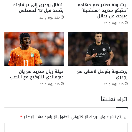
برشلونة يعتبر ضم مهاجم
انتقال رودري إلى برشلونة
أتلتيكو مدريد “مستحيلاً”
يتحدد قبل 13 أغسطس
ويبحث عن بدائل
منذ يوم واحد
منذ يوم واحد
برشلونة يتوصل لاتفاق مع
حيلة ريال مدريد مع يان
رودري
ديوماندي للتوقيع مع اللاعب
منذ يوم واحد
منذ يوم واحد
اترك تعليقاً
لن يتم نشر عنوان بريدك الإلكتروني.
الحقول الإلزامية مشار إليها بـ
*
ا