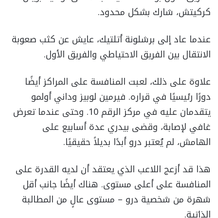
كركيتش، شارك بشكل محدود.
عندما عاد إلى برشلونة أتلتيك، عايش عن كثب صعوبة
الانتقال بين الفريق الاحتياطي والفريق الأول.
علاوة على ذلك، لعبت المنافسة على المراكز أيضًا
دورًا رئيسيًا في قراره. فيرمين لوبيز وداني أولمو
يتقدمان عليه في مركز الرقم 10. وحتى عندما تعرض
غافي لإصابة، وقضى بيدري عدة أسابيع على
الهامش، لم يُعتبر درو أبدًا بديلاً حقيقيًا.
هذا قد أزعج اللاعب الذي يعتقد أن لديه القدرة على
المنافسة على أعلى مستوى. هناك أيضًا جانب أقل
شهرة من شخصية درو – مستوى عالٍ من المطالبة
الذاتية.