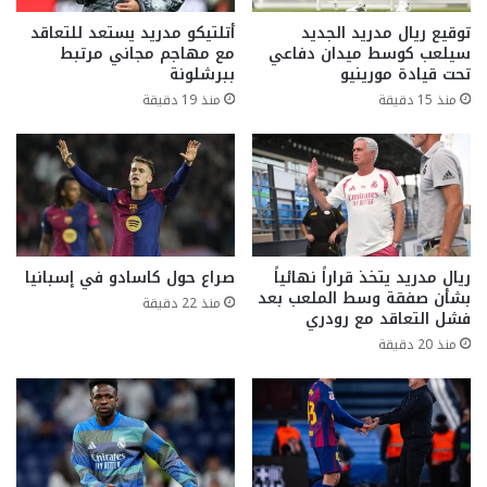
توقيع ريال مدريد الجديد
أتلتيكو مدريد يستعد للتعاقد
سيلعب كوسط ميدان دفاعي
مع مهاجم مجاني مرتبط
تحت قيادة مورينيو
ببرشلونة
منذ 15 دقيقة
منذ 19 دقيقة
ريال مدريد يتخذ قراراً نهائياً
صراع حول كاسادو في إسبانيا
بشأن صفقة وسط الملعب بعد
منذ 22 دقيقة
فشل التعاقد مع رودري
منذ 20 دقيقة