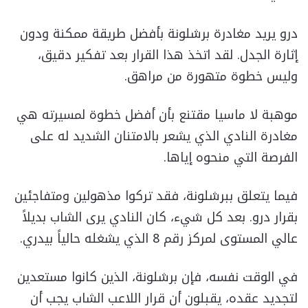
درو يريد مغادرة برشلونة بأفضل طريقة ممكنة ودون
إثارة الجدل. لقد اتخذ هذا القرار بعد تفكير دقيق،
وليس خطوة متهورة من مراهق.
موهبة لا ماسيا مقتنع بأن أفضل خطوة لمسيرته هي
مغادرة النادي الذي يشعر بالامتنان الشديد له على
الفرصة التي منحوه إياها.
فيما يتعلق ببرشلونة، فقد تركوا مذهولين ومتفاجئين
بقرار درو. بعد كل شيء، كان النادي يرى الشاب بديلاً
عالي المستوى لمركز رقم 8 الذي يشغله حالياً بيدري.
في الوقت نفسه، فإن برشلونة، الذين كانوا مستعدين
لتجديد عقده، يقبلون أن قرار اللاعب الشاب يجب أن