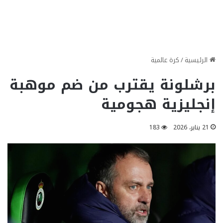
الرئيسية
/
كرة عالمية
برشلونة يقترب من ضم موهبة
إنجليزية هجومية
21 يناير، 2026
183