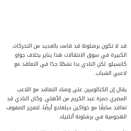
قد لا تكون برشلونة قد قامت بالعديد من التحركات
الكبيرة في سوق الانتقالات هذا يناير بخلاف جواو
كانسيلو. لكن النادي بدا نشطًا جدًا في التعاقد مع
لاعبي الشباب.
يقال إن الكتالونيين على وشك التعاقد مع اللاعب
المصري حمزة عبد الكريم من الأهلي. وكان النادي قد
تعاقد سابقًا مع خواكين ديلغادو أيضًا، لتعزيز الصفوف
الهجومية في برشلونة أتلتيك.