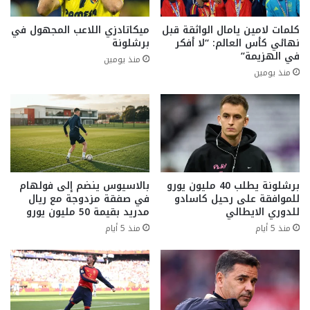
كلمات لامين يامال الواثقة قبل
ميكاتادزي اللاعب المجهول في
نهائي كأس العالم: “لا أفكر
برشلونة
في الهزيمة”
منذ يومين
منذ يومين
برشلونة يطلب 40 مليون يورو
بالاسيوس ينضم إلى فولهام
للموافقة على رحيل كاسادو
في صفقة مزدوجة مع ريال
للدوري الايطالي
مدريد بقيمة 50 مليون يورو
منذ 5 أيام
منذ 5 أيام