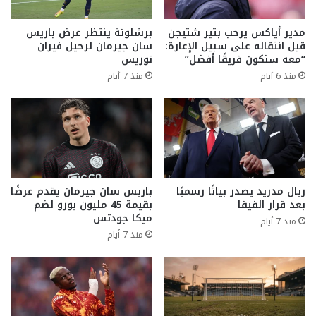
مدير أياكس يرحب بتير شتيجن
برشلونة ينتظر عرض باريس
قبل انتقاله على سبيل الإعارة:
سان جيرمان لرحيل فيران
“معه سنكون فريقًا أفضل”
توريس
منذ 6 أيام
منذ 7 أيام
ريال مدريد يصدر بيانًا رسميًا
باريس سان جيرمان يقدم عرضًا
بعد قرار الفيفا
بقيمة 45 مليون يورو لضم
ميكا جودتس
منذ 7 أيام
منذ 7 أيام