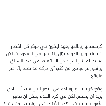
كريستيانو رونالدو يعود ليكون في مركز كل الأنظار.
كريستيانو رونالدو لا يزال يتنافس في السعودية، لكن
مستقبله يثير المزيد من الشائعات. في هذا السياق،
يراقب إنتر ميامي عن كثب أي حركة قد تفتح بابًا غير
متوقع.
وضع كريستيانو رونالدو في النصر ليس سهلاً. النادي
يريد أن يستمر، لكن في كرة القدم يمكن أن تتغير
الأمور بسرعة. في هذه الأثناء، في الولايات المتحدة لا