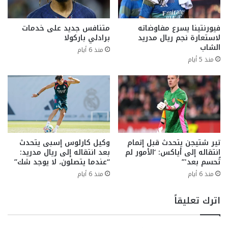
فيورنتينا يسرع مفاوضاته
متنافس جديد على خدمات
لاستعارة نجم ريال مدريد
برادلي باركولا
الشاب
منذ 6 أيام
منذ 5 أيام
تير شتيجن يتحدث قبل إتمام
وكيل كارلوس إسبى يتحدث
انتقاله إلى أياكس: ‘الأمور لم
بعد انتقاله إلى ريال مدريد:
تُحسم بعد'”
“عندما يتصلون، لا يوجد شك”
منذ 6 أيام
منذ 6 أيام
اترك تعليقاً