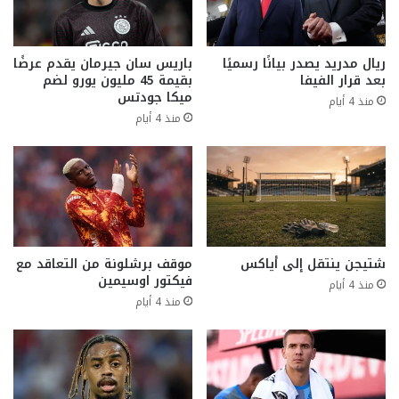
ريال مدريد يصدر بيانًا رسميًا
باريس سان جيرمان يقدم عرضًا
بعد قرار الفيفا
بقيمة 45 مليون يورو لضم
ميكا جودتس
منذ 4 أيام
منذ 4 أيام
شتيجن ينتقل إلى أياكس
موقف برشلونة من التعاقد مع
فيكتور اوسيمين
منذ 4 أيام
منذ 4 أيام