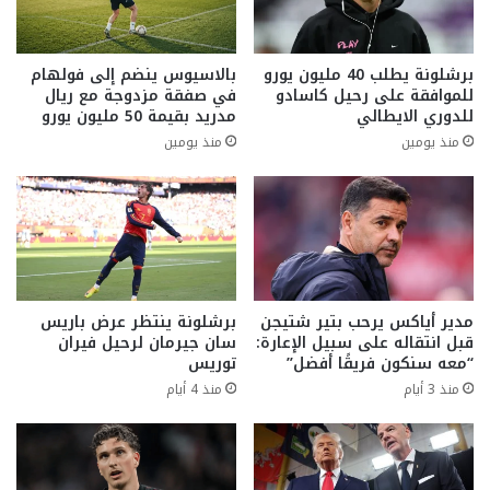
برشلونة يطلب 40 مليون يورو
بالاسيوس ينضم إلى فولهام
للموافقة على رحيل كاسادو
في صفقة مزدوجة مع ريال
للدوري الايطالي
مدريد بقيمة 50 مليون يورو
منذ يومين
منذ يومين
مدير أياكس يرحب بتير شتيجن
برشلونة ينتظر عرض باريس
قبل انتقاله على سبيل الإعارة:
سان جيرمان لرحيل فيران
“معه سنكون فريقًا أفضل”
توريس
منذ 3 أيام
منذ 4 أيام