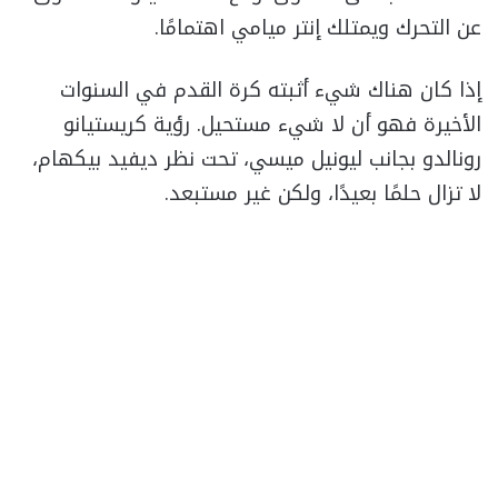
عن التحرك ويمتلك إنتر ميامي اهتمامًا.
إذا كان هناك شيء أثبته كرة القدم في السنوات
الأخيرة فهو أن لا شيء مستحيل. رؤية كريستيانو
رونالدو بجانب ليونيل ميسي، تحت نظر ديفيد بيكهام،
لا تزال حلمًا بعيدًا، ولكن غير مستبعد.