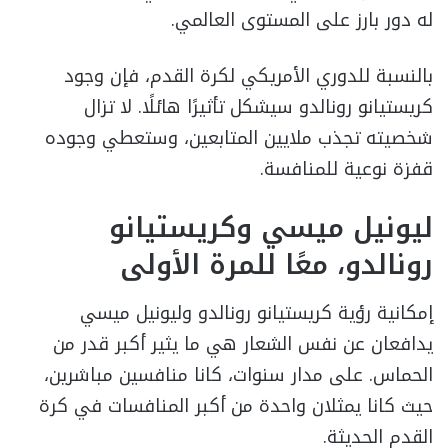
له دور بارز على المستوى العالمي.
بالنسبة للدوري الأمريكي لكرة القدم، فإن وجود
كريستيانو رونالدو سيشكل تأثيرًا هائلًا. لا تزال
شخصيته تجذب ملايين المتابعين، وستعطي وجوده
قفزة نوعية للمنافسة.
ليونيل ميسي وكريستيانو
رونالدو، معًا للمرة الأولى
إمكانية رؤية كريستيانو رونالدو وليونيل ميسي
يدافعان عن نفس الشعار هي ما يثير أكبر قدر من
الحماس. على مدار سنوات، كانا منافسين مباشرين،
حيث كانا يمثلان واحدة من أكبر المنافسات في كرة
القدم الحديثة.