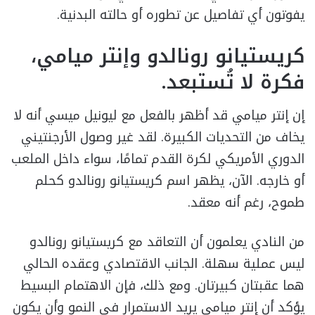
يفوتون أي تفاصيل عن تطوره أو حالته البدنية.
كريستيانو رونالدو وإنتر ميامي،
فكرة لا تُستبعد.
إن إنتر ميامي قد أظهر بالفعل مع ليونيل ميسي أنه لا
يخاف من التحديات الكبيرة. لقد غير وصول الأرجنتيني
الدوري الأمريكي لكرة القدم تمامًا، سواء داخل الملعب
أو خارجه. الآن، يظهر اسم كريستيانو رونالدو كحلم
طموح، رغم أنه معقد.
من النادي يعلمون أن التعاقد مع كريستيانو رونالدو
ليس عملية سهلة. الجانب الاقتصادي وعقده الحالي
هما عقبتان كبيرتان. ومع ذلك، فإن الاهتمام البسيط
يؤكد أن إنتر ميامي يريد الاستمرار في النمو وأن يكون