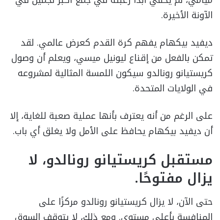
ميامي، لم يخفي أبداً رغبته في جمع أكبر نجمين في
الآونة الأخيرة.
ديفيد بيكهام يفهم كرة القدم كعرض عالمي. لقد
تمكن بالفعل من إقناع ليونيل ميسي، ويعلم أن وصول
كريستيانو رونالدو سيكون اللمسة المثالية لمشروعه
في الولايات المتحدة.
على الرغم من أنه يعترف بأنها عملية صعبة للغاية، إلا
أن ديفيد بيكهام يحافظ على الأمل ولا يغلق أي باب.
مستقبل كريستيانو رونالدو، لا
يزال مفتوحًا.
حتى الآن، لا يزال كريستيانو رونالدو مركزًا على
المنافسة بأعلى مستوى. ومع ذلك، لا يتوقف السوق