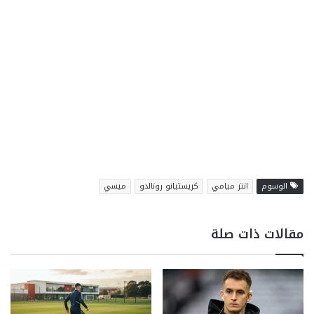
الوسوم
انتر ميامي
كريستيانو رونالدو
ميسي
مقالات ذات صلة