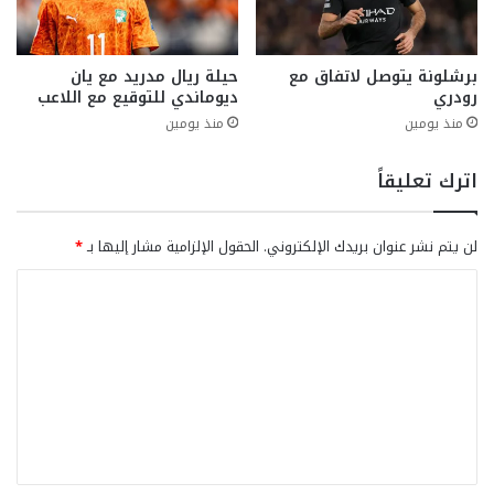
برشلونة يتوصل لاتفاق مع
حيلة ريال مدريد مع يان
رودري
ديوماندي للتوقيع مع اللاعب
منذ يومين
منذ يومين
اترك تعليقاً
لن يتم نشر عنوان بريدك الإلكتروني.
الحقول الإلزامية مشار إليها بـ
*
ا
ل
ت
ع
ل
ي
ق