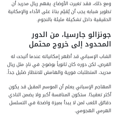
ومع ذلك، فقد تغيرت الأوضاع. يفهم ريال مدريد أن
تطوير شبابه يجب أن يُقيّم بناءً على الأداء والإمكانية
الحقيقية داخل تشكيلة مليئة بالنجوم.
جونزالو جارسيا، من الدور
المحدود إلى خروج محتمل
الشاب الإسباني قد أظهر إمكانياته عندما أتيحت له
الفرص، لكن دوره كان ثانوياً بوضوح. في نادٍ مثل ريال
مدريد، المتطلبات فورية والهامش للانتظار ضئيل جداً.
المهاجم الإسباني يعلم أن الموسم المقبل قد يكون
أكثر تعقيدًا. ستكون المنافسة أكبر ولا يضمن النادي
دقائق اللعب لمن لا يبدأ بميزة واضحة في التسلسل
الهرمي الهجومي.