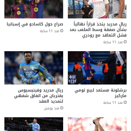
ريال مدريد يتخذ قراراً نهائياً
صراع حول كاسادو في إسبانيا
بشأن صفقة وسط الملعب بعد
منذ 11 ساعة
فشل التعاقد مع رودري
منذ 11 ساعة
برشلونة مستعد لبيع تومي
ريال مدريد وفينيسيوس
ماركيز
يقتربان من اتفاق شفهي
لتمديد العقد
منذ 11 ساعة
منذ يومين