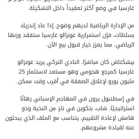
غارسيا في وضع أكثر تعقيداً داخل التشكيلة.
من الإدارة الرياضية لديهم وضوح. إذا عاد إندريك
بسلطات، فإن استمرارية غونزالو غارسيا ستفقد وزنها
الرياضي، مما يعزز خيار قبول بيع الآن.
بيشكتاش كان مباشرًا. النادي التركي يريد غونزالو
غارسيا كمرجع هجومي وهو مستعد لاستثمار 25
مليون يورو لإغلاق الصفقة في أقرب وقت ممكن.
في إسطنبول يرون في المهاجم الإسباني رهانًا
استراتيجيًا. شاب، بتكوين في نادٍ من النخبة وذو
هامش لإعادة التقييم، يتناسب مع الملف الذي يبحثون
عنه لقيادة مشروعهم.