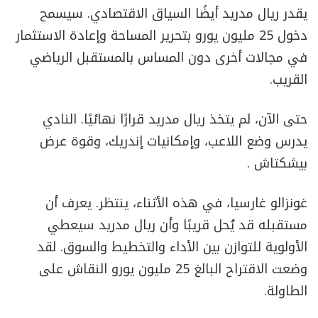
يقدر ريال مدريد أيضًا السياق الاقتصادي. سيسمح
دخول 25 مليون يورو بتحرير المساحة وإعادة الاستثمار
في مجالات أخرى دون المساس بالمستقبل الرياضي
القريب.
حتى الآن، لم يتخذ ريال مدريد قرارًا نهائيًا. النادي
يدرس وضع اللاعب، وإمكانيات إندريك، وقوة عرض
بيشكتاش .
غونزالو غارسيا، في هذه الأثناء، ينتظر. يعرف أن
مستقبله قد يُحل قريبًا وأن ريال مدريد سيعطي
الأولوية للتوازن بين الأداء والتخطيط والسوق. لقد
وضعت الاقتراح البالغ 25 مليون يورو النقاش على
الطاولة.