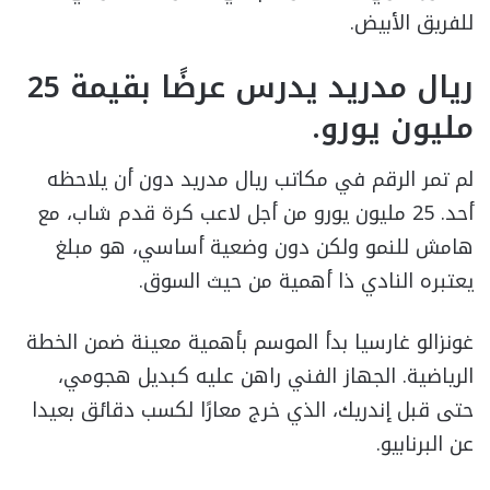
للفريق الأبيض.
ريال مدريد يدرس عرضًا بقيمة 25
مليون يورو.
لم تمر الرقم في مكاتب ريال مدريد دون أن يلاحظه
أحد. 25 مليون يورو من أجل لاعب كرة قدم شاب، مع
هامش للنمو ولكن دون وضعية أساسي، هو مبلغ
يعتبره النادي ذا أهمية من حيث السوق.
غونزالو غارسيا بدأ الموسم بأهمية معينة ضمن الخطة
الرياضية. الجهاز الفني راهن عليه كبديل هجومي،
حتى قبل إندريك، الذي خرج معارًا لكسب دقائق بعيدا
عن البرنابيو.