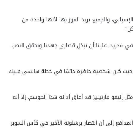
سباني، والجميع يريد الفوز بها لأنها واحدة من
ن”.
ي مدريد. علينا أن نبذل قصارى جهدنا ونحقق النصر،
حيث كان شخصية حاضرة دائمًا في خطة هانسي فليك
إنيغو مارتينيز قد أعاق أدائه هذا الموسم، إلا أنه
 المدافع إلى أن انتصار برشلونة الأخير في كأس السوبر