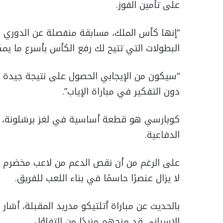
على تأمين الفوز.
“إنها كأس الملك، مسابقة منفصلة عن الدوري الإ
البطولات التي تتيح لك رفع الكأس بأسرع ما يمك
“سيكون من الإيجابي الحصول على نتيجة جيدة ف
دون التفكير في مباراة الإياب”.
كوبارسي هو قطعة أساسية في لغز برشلونة، 
الدفاعية.
على الرغم من أن نقص الدعم من لاعب مخضرم مثل 
لا يزال عنصرًا حاسمًا في بناء اللعب للفريق.
بالحديث عن مباراة أتلتيكو مدريد المقبلة، أشار
الإسباني قد منحهم مزيدًا من التفاؤل.