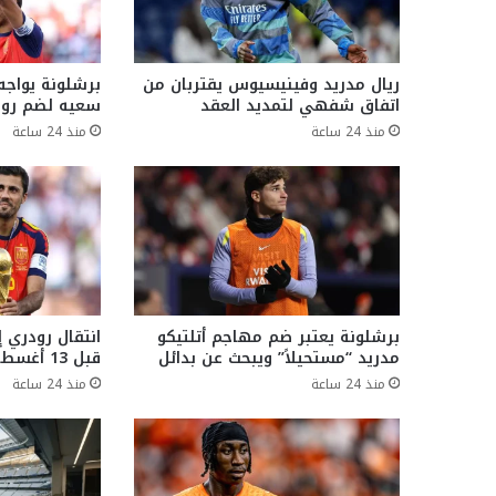
ريال مدريد وفينيسيوس يقتربان من
برشلونة يواجه
اتفاق شفهي لتمديد العقد
سعيه لضم رو
منذ 24 ساعة
منذ 24 ساعة
برشلونة يعتبر ضم مهاجم أتلتيكو
انتقال رودري 
مدريد “مستحيلاً” ويبحث عن بدائل
قبل 13 أغسطس
منذ 24 ساعة
منذ 24 ساعة