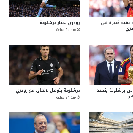
 عقبة كبيرة في
رودري يختار برشلونة
دري
منذ 24 ساعة
إلى برشلونة يتحدد
برشلونة يتوصل لاتفاق مع رودري
منذ 24 ساعة