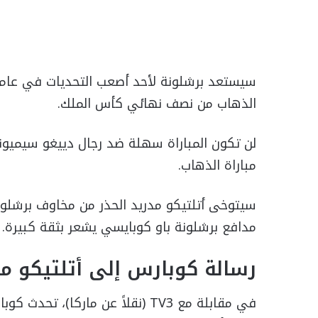
الذهاب من نصف نهائي كأس الملك.
لن تكون المباراة سهلة ضد رجال دييغو سيميو
مباراة الذهاب.
سيتوخى أتلتيكو مدريد الحذر من مخاوف برشلونة 
مدافع برشلونة باو كوبايسي يشعر بثقة كبيرة.
رسالة كوبارس إلى أتلتيكو مد
في مقابلة مع TV3 (نقلاً عن مار