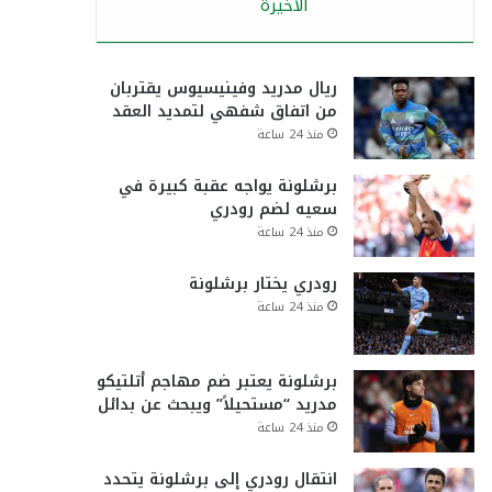
الأخيرة
ريال مدريد وفينيسيوس يقتربان
من اتفاق شفهي لتمديد العقد
منذ 24 ساعة
برشلونة يواجه عقبة كبيرة في
سعيه لضم رودري
منذ 24 ساعة
رودري يختار برشلونة
منذ 24 ساعة
برشلونة يعتبر ضم مهاجم أتلتيكو
مدريد “مستحيلاً” ويبحث عن بدائل
منذ 24 ساعة
انتقال رودري إلى برشلونة يتحدد