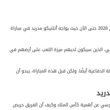
سيستعد برشلونة لأحد أصعب التحديات في عام 2026 حتى الآن حيث يواجه أتلتيكو مدريد في مباراة
ني، الذين سيكون لديهم ميزة اللعب على أرضهم في
الدفاعية أيضًا. ولكن قبل هذه المباراة، يبدو أن
ريد
كا)، تحدث كوبارسي عن أهمية كأس الملك وكيف أن الفريق حريص