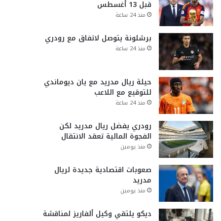
قبل 13 أغسطس
منذ 24 ساعة
برشلونة يتوصل لاتفاق مع رودري
منذ 24 ساعة
حيلة ريال مدريد مع يان ديوماندي
للتوقيع مع اللاعب
منذ 24 ساعة
رودري يفضل ريال مدريد لكن
الفجوة المالية تعقد الانتقال
منذ يومين
صعوبات اقتصادية جديدة لريال
مدريد
منذ يومين
ديكو يلتقي وكيل ألفاريز لمناقشة