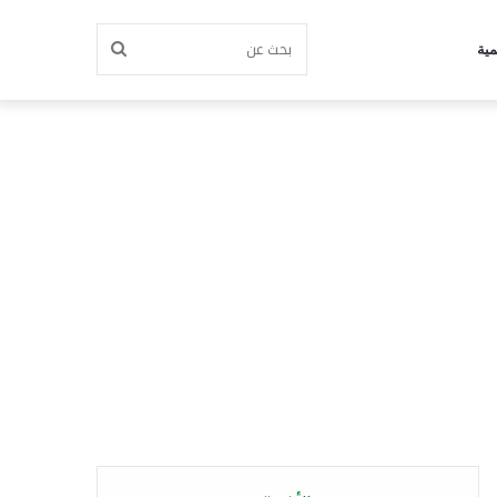
بحث
مية
عن