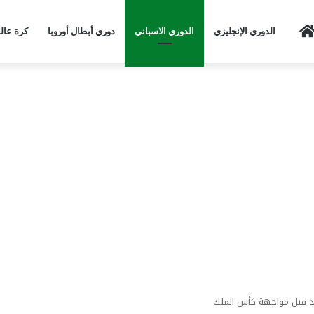
Home
الدوري الإنجليزي
الدوري الاسباني
دوري أبطال أوروبا
كرة عال
يد قبل مواجهة كأس الملك