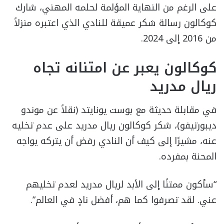
على الرغم من النهاية المؤلمة لحلمه المهني، شارك
كوكالون رسالة شكر عميقة للنادي الذي اعتبره منزلاً
من 2016 إلى 2024.
كوكالون يعبر عن امتنانه تجاه
ريال مدريد
في مقابلة حديثة مع بوست يونايتد (نقلاً عن موندو
ديبورتيفو)، شكر كوكالون ريال مدريد على عدم تخليه
عنه، مشيرًا إلى كيف أن النادي رفض أن يتركه يواجه
المحنة بمفرده.
“سأكون ممتنًا إلى الأبد لريال مدريد لعدم تخليهم
عني. لقد تصرفوا كما هم، أفضل نادٍ في العالم”.