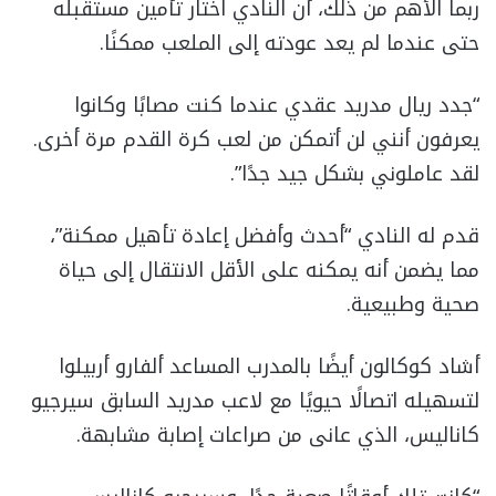
ربما الأهم من ذلك، أن النادي اختار تأمين مستقبله
حتى عندما لم يعد عودته إلى الملعب ممكنًا.
“جدد ريال مدريد عقدي عندما كنت مصابًا وكانوا
يعرفون أنني لن أتمكن من لعب كرة القدم مرة أخرى.
لقد عاملوني بشكل جيد جدًا”.
قدم له النادي “أحدث وأفضل إعادة تأهيل ممكنة”،
مما يضمن أنه يمكنه على الأقل الانتقال إلى حياة
صحية وطبيعية.
أشاد كوكالون أيضًا بالمدرب المساعد ألفارو أربيلوا
لتسهيله اتصالًا حيويًا مع لاعب مدريد السابق سيرجيو
كاناليس، الذي عانى من صراعات إصابة مشابهة.