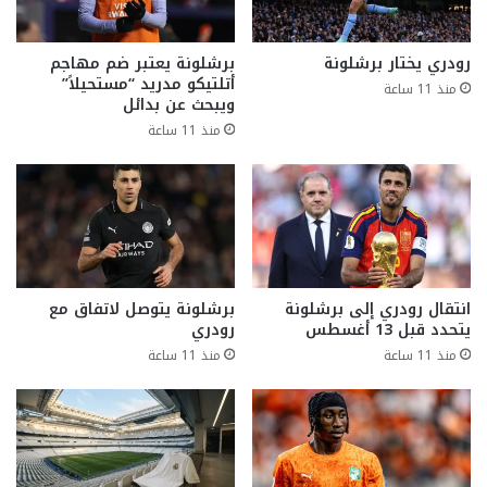
رودري يختار برشلونة
برشلونة يعتبر ضم مهاجم
أتلتيكو مدريد “مستحيلاً”
منذ 11 ساعة
ويبحث عن بدائل
منذ 11 ساعة
انتقال رودري إلى برشلونة
برشلونة يتوصل لاتفاق مع
يتحدد قبل 13 أغسطس
رودري
منذ 11 ساعة
منذ 11 ساعة