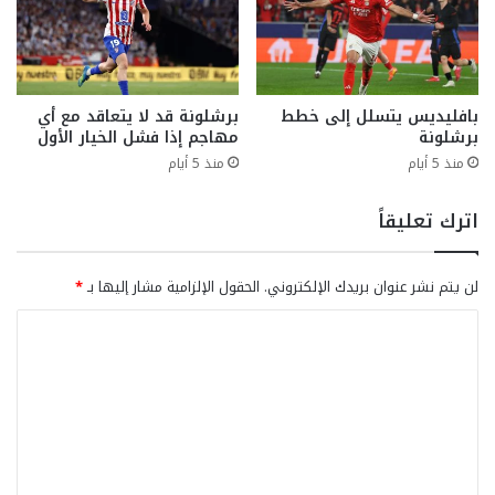
بافليديس يتسلل إلى خطط
برشلونة قد لا يتعاقد مع أي
برشلونة
مهاجم إذا فشل الخيار الأول
منذ 5 أيام
منذ 5 أيام
اترك تعليقاً
لن يتم نشر عنوان بريدك الإلكتروني.
الحقول الإلزامية مشار إليها بـ
*
ا
ل
ت
ع
ل
ي