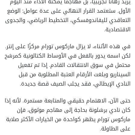
يريد رهانًا تجريبيًا، بل مهاجمًا يمكنه الأداء منذ اليوم
الأول. ستعتمد القرار النهائي على عدة عوامل: الوضع
التعاقدي لليفاندوفسكي، التخطيط الرياضي، والجدوى
الاقتصادية.
في هذه الأثناء، لا يزال ماركوس تورام مركزًا على إنتر.
لكن اسمه يدور بالفعل في الأوساط الكتالونية كمرشح
محتمل في سوق الانتقالات القادم. إذا تم تفعيل
السيناريو وبلغت الأرقام العتبة المطلوبة من قبل
النادي الإيطالي، فقد يجلب الصيف قصة جديدة.
حتى الآن، الاهتمام حقيقي والمتابعة مستمرة. لأنه إذا
كان نادي برشلونة بحاجة إلى مهاجم موثوق، فإن
ماركوس تورام يظهر كواحدة من الخيارات الأكثر صلابة
على الطاولة.