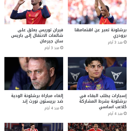
برشلونة تعبر عن اهتمامها
فيران توريس يعلق على
برودري
شائعات الانتقال إلى باريس
سان جيرمان
منذ 3 أيام
منذ 3 أيام
إسبارات يطلب البقاء في
إلغاء مباراة برشلونة الودية
برشلونة بشرط المشاركة
ضد بريستون نورث إند
كلاعب اساسي
منذ 4 أيام
منذ 4 أيام