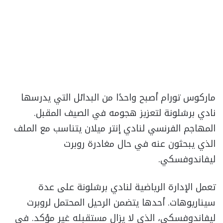
ماركوس تورام أصبح واحدًا من البدائل التي يدرسها
نادي برشلونة لتعزيز هجومه في الصيف المقبل.
المهاجم الفرنسي لنادي إنتر ميلان يتناسب مع الملف
الذي يبحثون عنه في حال مغادرة روبرت
ليفاندوفسكي.
تعمل الإدارة الرياضية لنادي برشلونة على عدة
سيناريوهات. أحدها يتضمن الرحيل المحتمل لروبرت
ليفاندوفسكي، الذي لا يزال مستقبله غير مؤكد. في