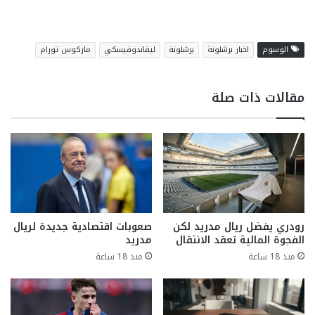
الوسوم
اخبار برشلونة
برشلونة
ليفاندوفيسكي
ماركوس تورام
مقالات ذات صلة
رودري يفضل ريال مدريد لكن
صعوبات اقتصادية جديدة لريال
الفجوة المالية تعقد الانتقال
مدريد
منذ 18 ساعة
منذ 18 ساعة