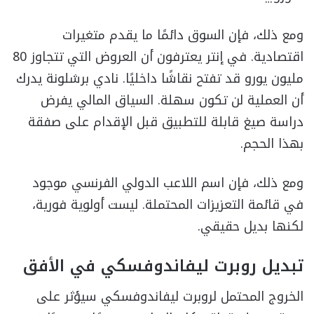
ومع ذلك، فإن السوق دائمًا ما يقدم متغيرات
اقتصادية. في إنتر يعترفون أن العروض التي تتجاوز 80
مليون يورو قد تفتح نقاشًا داخليًا. نادي برشلونة يدرك
أن العملية لن تكون سهلة. السياق المالي يفرض
دراسة صيغ قابلة للتطبيق قبل الإقدام على صفقة
بهذا الحجم.
ومع ذلك، فإن اسم اللاعب الدولي الفرنسي موجود
في قائمة التعزيزات المحتملة. ليست أولوية فورية،
لكنها بديل حقيقي.
تبديل روبرت ليفاندوفسكي في الأفق
الخروج المحتمل لروبرت ليفاندوفسكي سيؤثر على