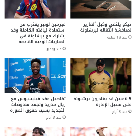
ديكو يلتقي وكيل ألفاريز
فيرمين لوبيز يقترب من
لمناقشة انتقاله لبرشلونة
استعادة لياقته الكاملة وقد
يشارك مع برشلونة في
منذ 18 ساعة
المباريات الودية القادمة
منذ يومين
5 لاعبين قد يغادرون برشلونة
تفاصيل عقد فينيسيوس مع
على سبيل الإعارة
ريال مدريد وتجمد مفاوضات
التجديد بسبب حقوق الصورة
منذ 3 أيام
منذ 3 أيام