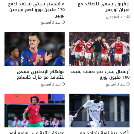
ليفربول يسعى للتعاقد مع
مانشستر سيتي يستعد لدفع
فيران توريس
170 مليون يورو لضم فيرمين
لوبيز
منذ أسبوعين
منذ 3 أسابيع
أرسنال يسرع نحو صفقة بقيمة
فولهام الإنجليزي يسعى
100 مليون يورو
للتعاقد مع مارك كاسادو
منذ 3 أسابيع
منذ 3 أسابيع
تأكيد: برشلونة يتعاقد مع
معركة ثنائية على توقيع أيوب