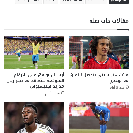
الوسوم
اخبار برشلونة
اليخاندرو بالدي
برشلونة
مانشستر يونايتد
مقالات ذات صلة
مانشستر سيتي يتوصل لاتفاق
أرسنال يوافق على الأرقام
مع بوعدي
المتوقعة للتعاقد مع نجم ريال
مدريد فينيسيوس
منذ 3 أيام
منذ 5 أيام