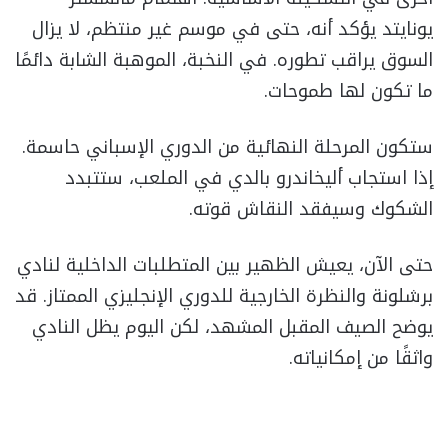
يونايتد يؤكد أنه، حتى في موسم غير منتظم، لا يزال
السوق يراقب تطوره. في النخبة، الموهبة الشابة دائمًا
ما تكون لها طموحات.
ستكون المرحلة النهائية من الدوري الإسباني حاسمة.
إذا استجاب أليخاندرو بالدي في الملعب، ستتبدد
الشكوك وسيفقد النقاش قوته.
حتى الآن، يعيش الظهير بين المتطلبات الداخلية لنادي
برشلونة والنظرة الخارجية للدوري الإنجليزي الممتاز. قد
يوضح الصيف المقبل المشهد، لكن اليوم يظل النادي
واثقًا من إمكانياته.