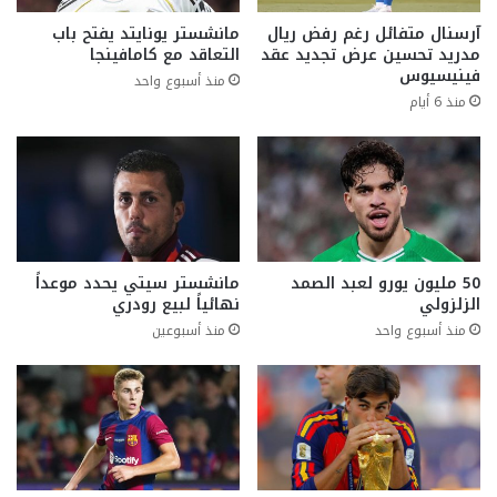
آرسنال متفائل رغم رفض ريال
مانشستر يونايتد يفتح باب
مدريد تحسين عرض تجديد عقد
التعاقد مع كامافينجا
فينيسيوس
منذ أسبوع واحد
منذ 6 أيام
50 مليون يورو لعبد الصمد
مانشستر سيتي يحدد موعداً
الزلزولي
نهائياً لبيع رودري
منذ أسبوع واحد
منذ أسبوعين