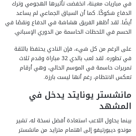
في مباريات معينة، انخفضت تأثيرها الهجومي وترك
الدفاع شكوكًا. كما أن السياق الجماعي لم يساعد
أيضًا. لقد أظهر الفريق هشاشة في الدفاع ونقصًا في
الحسم في اللحظات الحاسمة من الدوري الإسباني.
على الرغم من كل شيء، فإن النادي يحتفظ بالثقة
في تطوره. لقد لعب بالدي 32 مباراة وقدم ثلاث
تمريرات حاسمة في الموسم الحالي، وهي أرقام
تعكس الانتظام، رغم أنها ليست بارزة.
مانشستر يونايتد يدخل في
المشهد
بينما يحاول اللاعب استعادة أفضل نسخة له، تشير
موندو ديبورتيفو إلى اهتمام متزايد من مانشستر