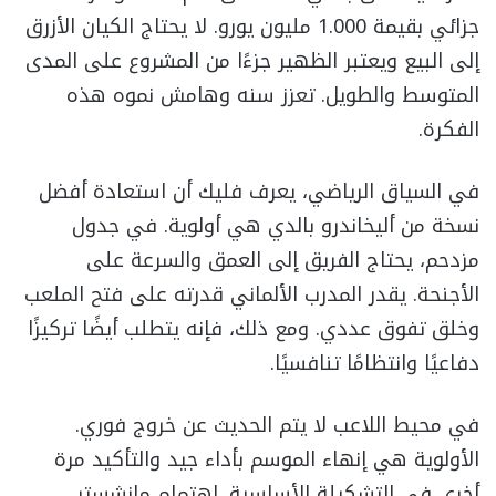
جزائي بقيمة 1.000 مليون يورو. لا يحتاج الكيان الأزرق
إلى البيع ويعتبر الظهير جزءًا من المشروع على المدى
المتوسط والطويل. تعزز سنه وهامش نموه هذه
الفكرة.
في السياق الرياضي، يعرف فليك أن استعادة أفضل
نسخة من أليخاندرو بالدي هي أولوية. في جدول
مزدحم، يحتاج الفريق إلى العمق والسرعة على
الأجنحة. يقدر المدرب الألماني قدرته على فتح الملعب
وخلق تفوق عددي. ومع ذلك، فإنه يتطلب أيضًا تركيزًا
دفاعيًا وانتظامًا تنافسيًا.
في محيط اللاعب لا يتم الحديث عن خروج فوري.
الأولوية هي إنهاء الموسم بأداء جيد والتأكيد مرة
أخرى في التشكيلة الأساسية. اهتمام مانشستر