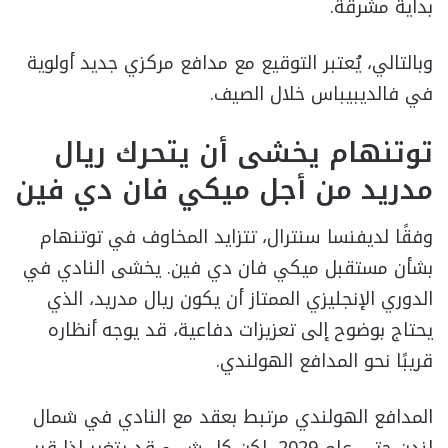
بداية مشرقة.
وبالتالي، يُعتبر التوقيع مع مدافع مركزي جديد أولوية
في فالديبيباس خلال الصيف.
توتنهام يخشى أن يتحرك ريال
مدريد من أجل ميكي فان دي فين
وفقًا لديفنسا سنترال، تتزايد المخاوف في توتنهام
بشأن مستقبل ميكي فان دي فين. يخشى النادي في
الدوري الإنجليزي الممتاز أن يكون ريال مدريد، الذي
يحتاج بوضوح إلى تعزيزات دفاعية، قد يوجه أنظاره
قريبًا نحو المدافع الهولندي.
المدافع الهولندي مرتبط بعقد مع النادي في شمال