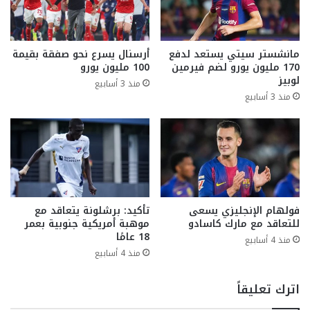
مانشستر سيتي يستعد لدفع
أرسنال يسرع نحو صفقة بقيمة
170 مليون يورو لضم فيرمين
100 مليون يورو
لوبيز
منذ 3 أسابيع
منذ 3 أسابيع
فولهام الإنجليزي يسعى
تأكيد: برشلونة يتعاقد مع
للتعاقد مع مارك كاسادو
موهبة أمريكية جنوبية بعمر
18 عامًا
منذ 4 أسابيع
منذ 4 أسابيع
اترك تعليقاً