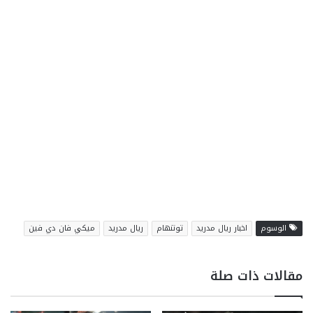
الوسوم
اخبار ريال مدريد
توتنهام
ريال مدريد
ميكي فان دي فين
مقالات ذات صلة