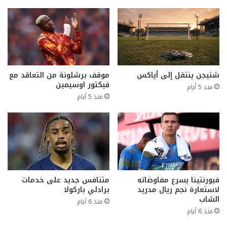
شتيجن ينتقل إلى أياكس
موقف برشلونة من التعاقد مع
فيكتور اوسيمين
منذ 5 أيام
منذ 5 أيام
فيورنتينا يسرع مفاوضاته
متنافس جديد على خدمات
لاستعارة نجم ريال مدريد
برادلي باركولا
الشاب
منذ 6 أيام
منذ 6 أيام