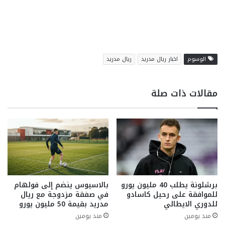
الوسوم
اخبار ريال مدريد
ريال مدريد
مقالات ذات صلة
برشلونة يطلب 40 مليون يورو
بالاسيوس ينضم إلى فولهام
للموافقة على رحيل كاسادو
في صفقة مزدوجة مع ريال
للدوري الايطالي
مدريد بقيمة 50 مليون يورو
منذ يومين
منذ يومين