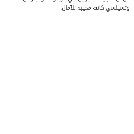
وتشيلسي كانت مخيبة للآمال.