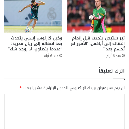
تير شتيجن يتحدث قبل إتمام
وكيل كارلوس إسبى يتحدث
انتقاله إلى أياكس: ‘الأمور لم
بعد انتقاله إلى ريال مدريد:
تُحسم بعد'”
“عندما يتصلون، لا يوجد شك”
منذ 6 أيام
منذ 6 أيام
اترك تعليقاً
لن يتم نشر عنوان بريدك الإلكتروني.
الحقول الإلزامية مشار إليها بـ
*
ا
ل
ت
ع