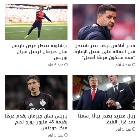
مدير أياكس يرحب بتير شتيجن
برشلونة ينتظر عرض باريس
قبل انتقاله على سبيل الإعارة:
سان جيرمان لرحيل فيران
“معه سنكون فريقًا أفضل”
توريس
منذ 4 أيام
منذ 5 أيام
ريال مدريد يصدر بيانًا رسميًا
باريس سان جيرمان يقدم عرضًا
بعد قرار الفيفا
بقيمة 45 مليون يورو لضم
ميكا جودتس
منذ 5 أيام
منذ 5 أيام