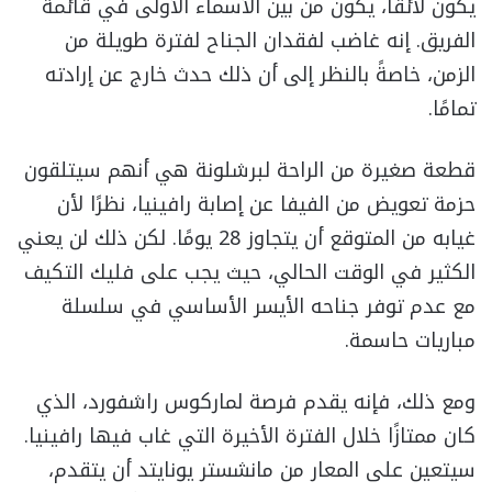
يكون لائقًا، يكون من بين الأسماء الأولى في قائمة
الفريق. إنه غاضب لفقدان الجناح لفترة طويلة من
الزمن، خاصةً بالنظر إلى أن ذلك حدث خارج عن إرادته
تمامًا.
قطعة صغيرة من الراحة لبرشلونة هي أنهم سيتلقون
حزمة تعويض من الفيفا عن إصابة رافينيا، نظرًا لأن
غيابه من المتوقع أن يتجاوز 28 يومًا. لكن ذلك لن يعني
الكثير في الوقت الحالي، حيث يجب على فليك التكيف
مع عدم توفر جناحه الأيسر الأساسي في سلسلة
مباريات حاسمة.
ومع ذلك، فإنه يقدم فرصة لماركوس راشفورد، الذي
كان ممتازًا خلال الفترة الأخيرة التي غاب فيها رافينيا.
سيتعين على المعار من مانشستر يونايتد أن يتقدم،