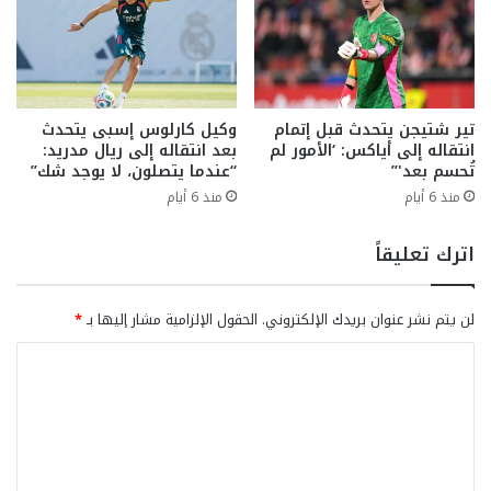
تير شتيجن يتحدث قبل إتمام
وكيل كارلوس إسبى يتحدث
انتقاله إلى أياكس: ‘الأمور لم
بعد انتقاله إلى ريال مدريد:
تُحسم بعد'”
“عندما يتصلون، لا يوجد شك”
منذ 6 أيام
منذ 6 أيام
اترك تعليقاً
لن يتم نشر عنوان بريدك الإلكتروني.
الحقول الإلزامية مشار إليها بـ
*
ا
ل
ت
ع
ل