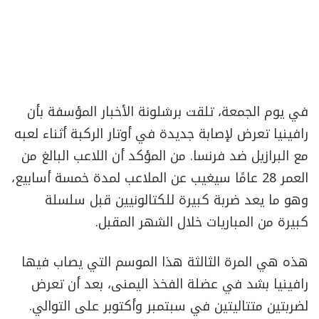
في يوم الجمعة، تلقت برشلونة الأخبار المؤسفة بأن
رافينيا تعرض لإصابة جديدة في أوتار الركبة أثناء لعبه
مع البرازيل ضد فرنسا. من المؤكد أن اللاعب البالغ من
العمر 28 عامًا سيغيب عن الملاعب لمدة خمسة أسابيع،
وهو ما يعد ضربة كبيرة للكتالونيين قبل سلسلة
كبيرة من المباريات خلال الشهر المقبل.
هذه هي المرة الثالثة هذا الموسم التي يصاب فيها
رافينيا بشد في عضلة الفخذ اليمنى، بعد أن تعرض
لضربتين متتاليتين في سبتمبر وأكتوبر على التوالي.