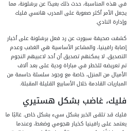
في هذه المناسبة، حدث ذلك بعيدًا عن برشلونة، مما
يجعل الأمر أكثر صعوبة على المدرب هانسي فليك
وإدارة النادي.
كشفت صحيفة سبورت عن رد فعل برشلونة على أخبار
إصابة رافينيا، والمشاعر الأساسية هي الغضب وعدم
التصديق. لا يمكنهم تصديق أن أحد لاعبيهم النجوم
تم تعريضه للخطر في مباراة ودية على بعد آلاف
الأميال من المنزل، خاصة مع وجود سلسلة حاسمة من
المباريات القادمة خلال الأسابيع القليلة المقبلة.
فليك، غاضب بشكل هستيري
فليك قد تلقى الخبر بشكل سيء بشكل خاص. غالبًا ما
يعتمد على رافينيا كخيار هجومي وضغط، وعندما