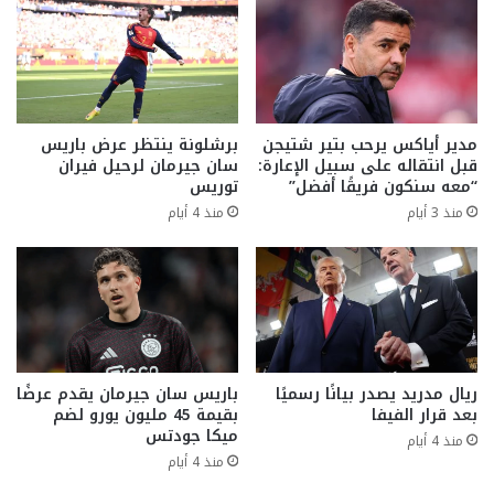
مدير أياكس يرحب بتير شتيجن
برشلونة ينتظر عرض باريس
قبل انتقاله على سبيل الإعارة:
سان جيرمان لرحيل فيران
“معه سنكون فريقًا أفضل”
توريس
منذ 3 أيام
منذ 4 أيام
ريال مدريد يصدر بيانًا رسميًا
باريس سان جيرمان يقدم عرضًا
بعد قرار الفيفا
بقيمة 45 مليون يورو لضم
ميكا جودتس
منذ 4 أيام
منذ 4 أيام