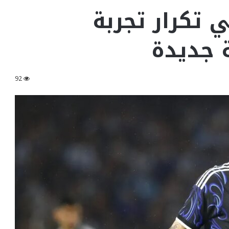
 تكرار تجربة
 جديدة
92