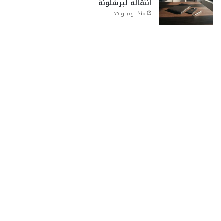
انتقاله لبرشلونة
منذ يوم واحد