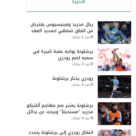
الأخيرة
ريال مدريد وفينيسيوس يقتربان
من اتفاق شفهي لتمديد العقد
منذ 8 ساعات
برشلونة يواجه عقبة كبيرة في
سعيه لضم رودري
منذ 8 ساعات
رودري يختار برشلونة
منذ 8 ساعات
برشلونة يعتبر ضم مهاجم أتلتيكو
مدريد “مستحيلاً” ويبحث عن بدائل
منذ 8 ساعات
انتقال رودري إلى برشلونة يتحدد