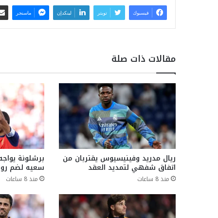
فيسبوك
تويتر
لينكدإن
ماسنجر
مقالات ذات صلة
ريال مدريد وفينيسيوس يقتربان من
برشلونة يواجه
اتفاق شفهي لتمديد العقد
سعيه لضم رو
منذ 8 ساعات
منذ 8 ساعات