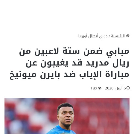
الرئيسية
/
دوري أبطال أوروبا
مبابي ضمن ستة لاعبين من
ريال مدريد قد يغيبون عن
مباراة الإياب ضد بايرن ميونيخ
6 أبريل، 2026
189