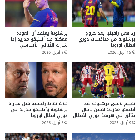
رد فعل رافينيا بعد خروج
برشلونة يعتقد أن العودة
برشلونة من منافسات دوري
ممكنة ضد أتلتيكو مدريد إذا
ابطال اوروبا
شارك الثنائي الأساسي
15 أبريل، 2026
9 أبريل، 2026
تقييم لاعبي برشلونة ضد
ثلاث نقاط رئيسية قبل مباراة
أتلتيكو مدريد: لامين يامال
برشلونة وأتلتيكو مدريد في
يتألق في هزيمة دوري الأبطال
دوري أبطال أوروبا
9 أبريل، 2026
8 أبريل، 2026