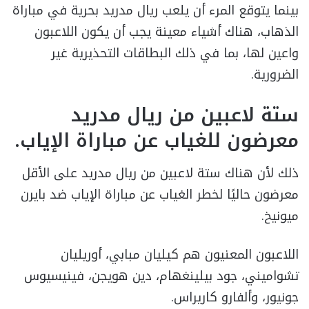
بينما يتوقع المرء أن يلعب ريال مدريد بحرية في مباراة
الذهاب، هناك أشياء معينة يجب أن يكون اللاعبون
واعين لها، بما في ذلك البطاقات التحذيرية غير
الضرورية.
ستة لاعبين من ريال مدريد
معرضون للغياب عن مباراة الإياب.
ذلك لأن هناك ستة لاعبين من ريال مدريد على الأقل
معرضون حاليًا لخطر الغياب عن مباراة الإياب ضد بايرن
ميونيخ.
اللاعبون المعنيون هم كيليان مبابي، أوريليان
تشواميني، جود بيلينغهام، دين هويجن، فينيسيوس
جونيور، وألفارو كاريراس.