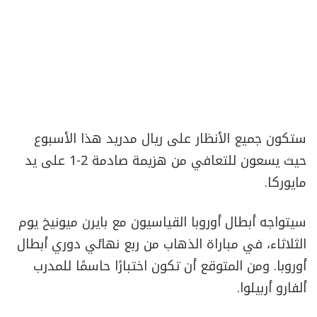
ستكون جميع الأنظار على ريال مدريد هذا الأسبوع
حيث يسعون للتعافي من هزيمة صادمة 2-1 على يد
مايوركا.
سيتواجه أبطال أوروبا القياسيون مع بايرن ميونيخ يوم
الثلاثاء، في مباراة الذهاب من ربع نهائي دوري أبطال
أوروبا. ومن المتوقع أن تكون اختبارًا حاسمًا للمدرب
ألفارو أربيلوا.