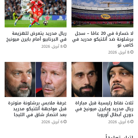
لا خسارة في 20 عامًا – سجل
ريال مدريد يتعرض للهزيمة
برشلونة ضد أتلتيكو مدريد في
في البرنابيو أمام بايرن ميونيخ
كامب نو
8 أبريل، 2026
8 أبريل، 2026
ثلاث نقاط رئيسية قبل مباراة
غرفة ملابس برشلونة متوترة
ريال مدريد وبايرن ميونيخ في
قبل مواجهة أتلتيكو مدريد
دوري أبطال أوروبا
بعد انتصار شاق في الليجا
6 أبريل، 2026
6 أبريل، 2026
اترك تعليقاً