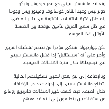
وتعاقد مانشستر سيتي مع عمر مرموش ونيكو
جونزاليس وعبد القادر خوسانوف وفيتور ريس وجوما
باه خلال فترة الانتقالات الشتوية في يناير الماضي،
في ظل سعي الفريق لتأمين موقعه بين الخمسة
الأوائل هذا الموسم.
لكن جوارديولا اشتكى مؤخرا من تضخم تشكيلة الفريق
وأصر على أنه “سيستقيل” إذا فشل مانشستر سيتي
في تبسيطها خلال فترة الانتقالات الصيفية.
وبالإضافة إلى بيع بعض لاعبي تشكيلتهم الحالية،
يتطلع مانشستر سيتي إلى إجراء عدد من الإضافات
خلال الصيف، حيث كشف خبير الانتقالات فابريزيو رومانو
عن ستة لاعبين يتطلعون إلى التعاقد معهم.