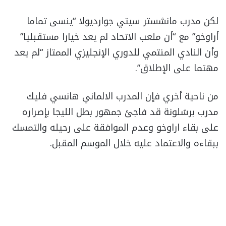
لكن مدرب مانشستر سيتي جوارديولا “ينسى تماما
أراوخو” مع “أن ملعب الاتحاد لم يعد خيارا مستقبليا”
وأن النادي المنتمي للدوري الإنجليزي الممتاز “لم يعد
مهتما على الإطلاق”.
من ناحية أخري فإن المدرب الالماني هانسي فليك
مدرب برشلونة قد فاجئ جمهور بطل الليجا بإصراره
على بقاء اراوخو وعدم الموافقة على رحيله والتمسك
ببقاءه والاعتماد عليه خلال الموسم المقبل.