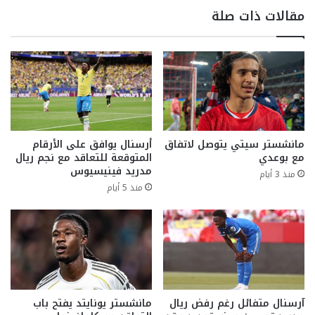
مقالات ذات صلة
مانشستر سيتي يتوصل لاتفاق
أرسنال يوافق على الأرقام
مع بوعدي
المتوقعة للتعاقد مع نجم ريال
مدريد فينيسيوس
منذ 3 أيام
منذ 5 أيام
آرسنال متفائل رغم رفض ريال
مانشستر يونايتد يفتح باب