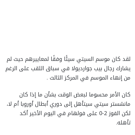
لقد كان موسم السيتي سيئًا وفقًا لمعاييرهم حيث لم
يشارك رجال بيب جوارديولا في سباق اللقب على الرغم
من إنهاء الموسم في المركز الثالث .
كان الأمر محسوما لبعض الوقت بشأن ما إذا كان
مانشستر سيتي سيتأهل إلى دوري أبطال أوروبا أم لا،
لكن الفوز 2-0 على فولهام في اليوم الأخير أكد
تأهله.