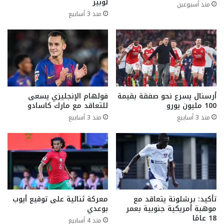
لوبيز
منذ أسبوعين
منذ 3 أسابيع
أرسنال يسرع نحو صفقة بقيمة
فولهام الإنجليزي يسعى
100 مليون يورو
للتعاقد مع مارك كاسادو
منذ 3 أسابيع
منذ 3 أسابيع
تأكيد: برشلونة يتعاقد مع
معركة ثنائية على توقيع أيوب
موهبة أمريكية جنوبية بعمر
بوعدي
18 عامًا
منذ 4 أسابيع