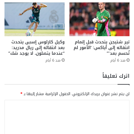
تير شتيجن يتحدث قبل إتمام
وكيل كارلوس إسبى يتحدث
انتقاله إلى أياكس: ‘الأمور لم
بعد انتقاله إلى ريال مدريد:
تُحسم بعد'”
“عندما يتصلون، لا يوجد شك”
منذ 6 أيام
منذ 6 أيام
اترك تعليقاً
لن يتم نشر عنوان بريدك الإلكتروني.
الحقول الإلزامية مشار إليها بـ
*
ا
ل
ت
ع