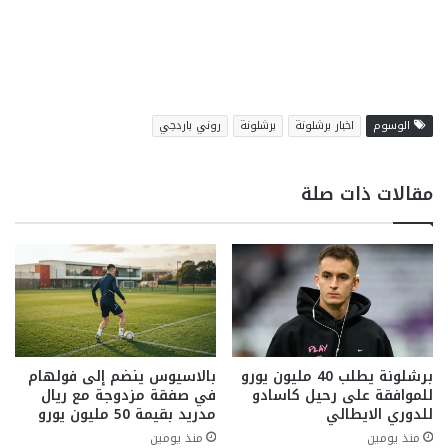
الوسوم
اخبار برشلونة
برشلونة
روني باردجي
مقالات ذات صلة
برشلونة يطلب 40 مليون يورو
بالاسيوس ينضم إلى فولهام
للموافقة على رحيل كاسادو
في صفقة مزدوجة مع ريال
للدوري الايطالي
مدريد بقيمة 50 مليون يورو
منذ يومين
منذ يومين