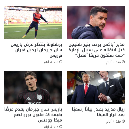
مدير أياكس يرحب بتير شتيجن
برشلونة ينتظر عرض باريس
قبل انتقاله على سبيل الإعارة:
سان جيرمان لرحيل فيران
“معه سنكون فريقًا أفضل”
توريس
منذ 3 أيام
منذ 4 أيام
ريال مدريد يصدر بيانًا رسميًا
باريس سان جيرمان يقدم عرضًا
بعد قرار الفيفا
بقيمة 45 مليون يورو لضم
ميكا جودتس
منذ 4 أيام
منذ 4 أيام