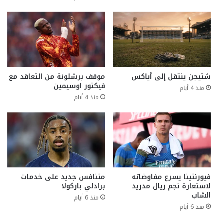
شتيجن ينتقل إلى أياكس
موقف برشلونة من التعاقد مع
فيكتور اوسيمين
منذ 4 أيام
منذ 4 أيام
فيورنتينا يسرع مفاوضاته
متنافس جديد على خدمات
لاستعارة نجم ريال مدريد
برادلي باركولا
الشاب
منذ 6 أيام
منذ 6 أيام