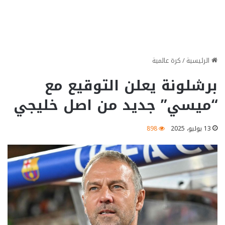
الرئيسية
/
كرة عالمية
برشلونة يعلن التوقيع مع
“ميسي” جديد من اصل خليجي
13 يوليو، 2025
898