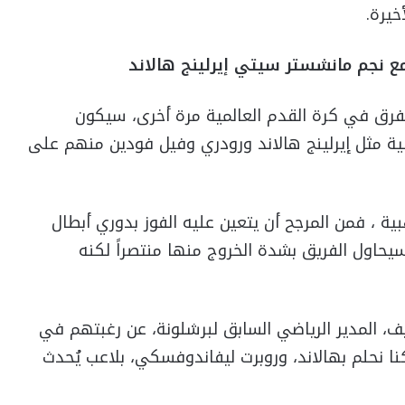
خيرة.
ع نجم مانشستر سيتي إيرلينج هالاند
فرق في كرة القدم العالمية مرة أخرى، سيكون
ية مثل إيرلينج هالاند ورودري وفيل فودين منهم على
ية ، فمن المرجح أن يتعين عليه الفوز بدوري أبطال
يحاول الفريق بشدة الخروج منها منتصراً لكنه
المدير الرياضي السابق لبرشلونة، عن رغبتهم في
. كنا نحلم بهالاند، وروبرت ليفاندوفسكي، بلاعب يُحدث