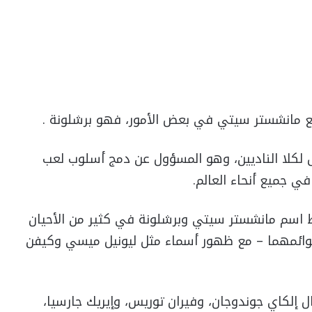
 مع مانشستر سيتي في بعض الأمور، فهو برشلونة .
 لكلا الناديين، وهو المسؤول عن دمج أسلوب لعب
ي جميع أنحاء العالم.
ط اسم مانشستر سيتي وبرشلونة في كثير من الأحيان
قوائمهما – مع ظهور أسماء مثل ليونيل ميسي وكيفن
 إلكاي جوندوجان، وفيران توريس، وإيريك جارسيا،