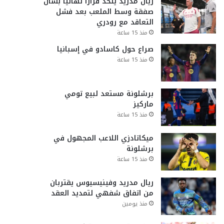
ريال مدريد يتخذ قراراً نهائياً بشأن
صفقة وسط الملعب بعد فشل
التعاقد مع رودري
منذ 15 ساعة
صراع حول كاسادو في إسبانيا
منذ 15 ساعة
برشلونة مستعد لبيع تومي
ماركيز
منذ 15 ساعة
ميكاتادزي اللاعب المجهول في
برشلونة
منذ 15 ساعة
ريال مدريد وفينيسيوس يقتربان
من اتفاق شفهي لتمديد العقد
منذ يومين