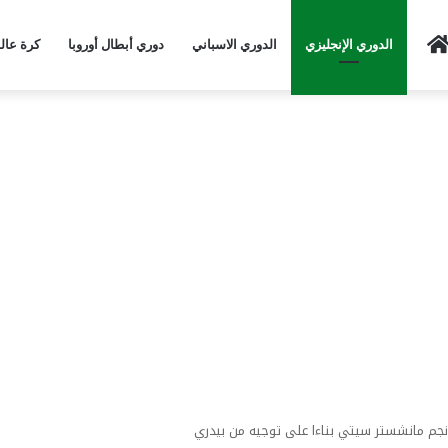
Home
الدوري الإنجليزي
الدوري الاسباني
دوري أبطال أوروبا
كرة عال
نجم مانشستر سيتي بناءا على توجيه من بيدري