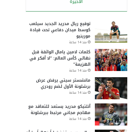
الأخيرة
توقيع ريال مدريد الجديد سيلعب
كوسط ميدان دفاعي تحت قيادة
مورينيو
منذ 14 ساعة
كلمات لامين يامال الواثقة قبل
نهائي كأس العالم: “لا أفكر في
الهزيمة”
منذ 14 ساعة
مانشستر سيتي يرفض عرض
برشلونة الأول لضم رودري
منذ 14 ساعة
أتلتيكو مدريد يستعد للتعاقد مع
مهاجم مجاني مرتبط ببرشلونة
منذ 14 ساعة