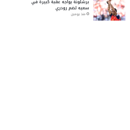
برشلونة يواجه عقبة كبيرة في
سعيه لضم رودري
منذ يومين