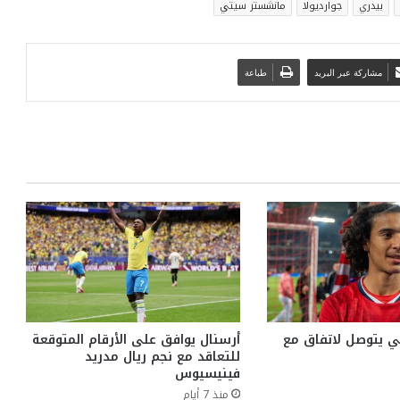
بيدري
جوارديولا
مانشستر سيتي
مشاركة عبر البريد
طباعة
 يتوصل لاتفاق مع
أرسنال يوافق على الأرقام المتوقعة
للتعاقد مع نجم ريال مدريد
فينيسيوس
منذ 7 أيام