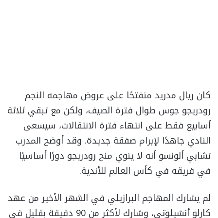
كان ريال مدريد منفتحًا على عروض مهاجمه النجم
رودريجو جوس طوال فترة الصيف، ولكن مع تبقي ثلاثة
أسابيع فقط على انتهاء فترة الانتقالات، سيسعى
النادي جاهدًا لإبرام صفقة جديدة. وقد أوضح المدرب
تشابي ألونسو أنه لا ينوي منح رودريجو دورًا أساسيًا
في فريقه في كأس العالم للأندية.
لم يشارك المهاجم البرازيلي في الشهر الأخير من عهد
كارلو أنشيلوتي، وشارك لأكثر من 90 دقيقة بقليل في