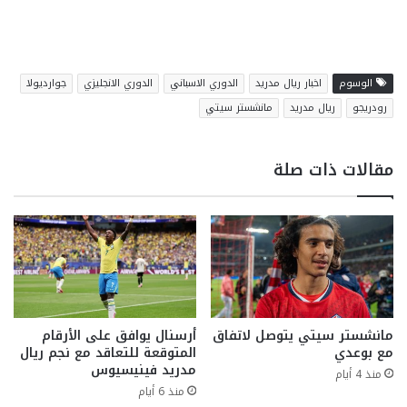
الوسوم
اخبار ريال مدريد
الدوري الاسباني
الدوري الانجليزي
جوارديولا
رودريجو
ريال مدريد
مانشستر سيتي
مقالات ذات صلة
مانشستر سيتي يتوصل لاتفاق
أرسنال يوافق على الأرقام
مع بوعدي
المتوقعة للتعاقد مع نجم ريال
مدريد فينيسيوس
منذ 4 أيام
منذ 6 أيام