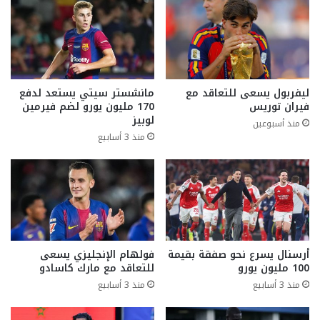
ليفربول يسعى للتعاقد مع
مانشستر سيتي يستعد لدفع
فيران توريس
170 مليون يورو لضم فيرمين
لوبيز
منذ أسبوعين
منذ 3 أسابيع
أرسنال يسرع نحو صفقة بقيمة
فولهام الإنجليزي يسعى
100 مليون يورو
للتعاقد مع مارك كاسادو
منذ 3 أسابيع
منذ 3 أسابيع