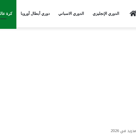
Home
الدوري الإنجليزي
الدوري الاسباني
دوري أبطال أوروبا
كرة عال
يد في 2026