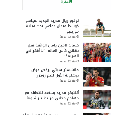
الأخيرة
توقيع ريال مدريد الجديد سيلعب
كوسط ميدان دفاعي تحت قيادة
مورينيو
منذ 22 ساعة
كلمات لامين يامال الواثقة قبل
نهائي كأس العالم: “لا أفكر في
الهزيمة”
منذ 22 ساعة
مانشستر سيتي يرفض عرض
برشلونة الأول لضم رودري
منذ 22 ساعة
أتلتيكو مدريد يستعد للتعاقد مع
مهاجم مجاني مرتبط ببرشلونة
منذ 22 ساعة