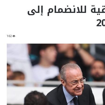
قية للانضمام إلى
162