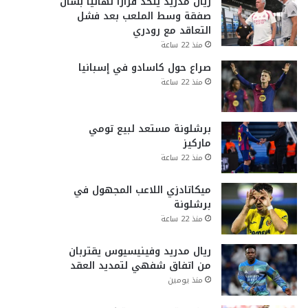
ريال مدريد يتخذ قراراً نهائياً بشأن
صفقة وسط الملعب بعد فشل
التعاقد مع رودري
منذ 22 ساعة
صراع حول كاسادو في إسبانيا
منذ 22 ساعة
برشلونة مستعد لبيع تومي
ماركيز
منذ 22 ساعة
ميكاتادزي اللاعب المجهول في
برشلونة
منذ 22 ساعة
ريال مدريد وفينيسيوس يقتربان
من اتفاق شفهي لتمديد العقد
منذ يومين