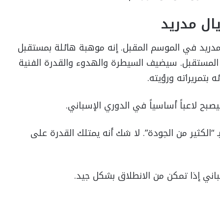
ال مدريد
دريد في الموسم المقبل. إنه موهبة هائلة بمستقبل
لمستقبل. سيضيف السيطرة والهدوء والقدرة الفنية
 بتمريراته ورؤيته.
بح لاعباً أساسياً في الدوري الإسباني.
 “الكثير من الجودة”. لا شك أنه يمتلك القدرة على
اني إذا تمكن من الانطلاق بشكل جيد.