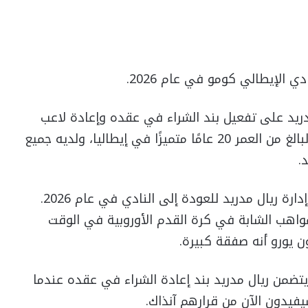
ي الإيطالي كومو في عام 2026.
دريد على تفعيل بند الشراء في عقده وإعادة لاعب
الوسط الأرجنتيني إلى النادي. لقد كان اللاعب البالغ من العمر 20 عامًا متميزًا في إيطاليا، ولديه جميع
.
التقرير يدعي أن اللاعب لديه اتفاق شفهي مع إدارة ريال مدريد للعودة إلى النادي في عام 2026.
لمواهب الشابة في كرة القدم الأوروبية في الوقت
 يتضمن ريال مدريد بند إعادة الشراء في عقده عندما
يفيدون الآن من قرارهم آنذاك.