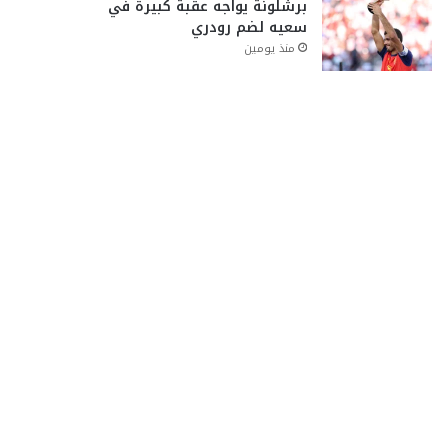
برشلونة يواجه عقبة كبيرة في
سعيه لضم رودري
منذ يومين