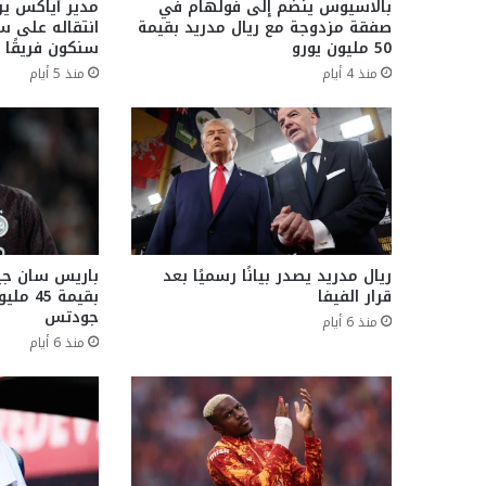
بالاسيوس ينضم إلى فولهام في
مدير أياكس ير
صفقة مزدوجة مع ريال مدريد بقيمة
انتقاله على سب
50 مليون يورو
سنكون فريقًا 
منذ 4 أيام
منذ 5 أيام
ريال مدريد يصدر بيانًا رسميًا بعد
باريس سان جير
قرار الفيفا
بقيمة 5
جودتس
منذ 6 أيام
منذ 6 أيام