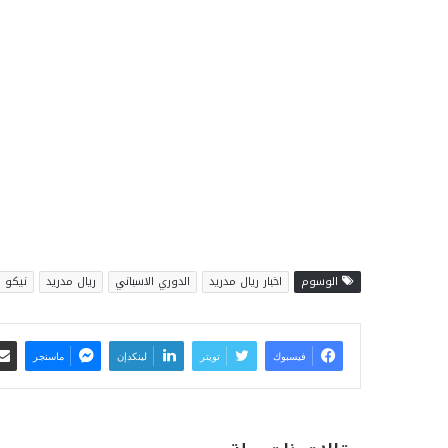
الوسوم
اخبار ريال مدريد
الدوري الاسباني
ريال مدريد
نيكو ب
فيسبوك
تويتر
لينكدإن
ماسنجر