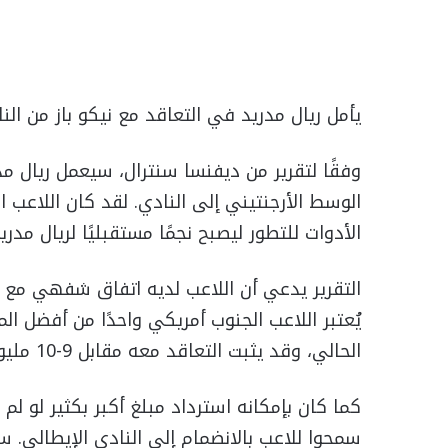
يأمل ريال مدريد في التعاقد مع نيكو باز من الناد
وفقًا لتقرير من ديفنسا سنترال، سيعمل ريال م
الأدوات للتطور ليصبح نجمًا مستقبليًا لريال مدريد
يُعتبر اللاعب الجنوب أمريكي واحدًا من أفضل ا
الحالي، وقد يثبت التعاقد معه مقابل 9-10 مليون يورو أنه صفقة كبيرة.
كما كان بإمكانه استرداد مبلغ أكبر بكثير لو لم
سمحوا للاعب بالانضمام إلى النادي الإيطالي. س