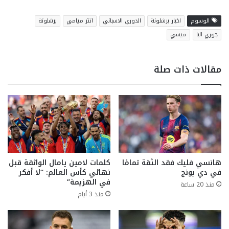
الوسوم
اخبار برشلونة
الدوري الاسباني
انتر ميامي
برشلونة
جوري البا
ميسي
مقالات ذات صلة
هانسي فليك فقد الثقة تمامًا
كلمات لامين يامال الواثقة قبل
في دي يونج
نهائي كأس العالم: “لا أفكر
في الهزيمة”
منذ 20 ساعة
منذ 3 أيام