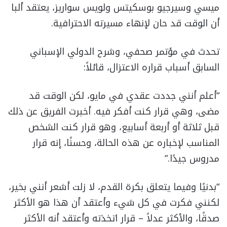
ميسي وسيرجيو بوسكيتس ولويس سواريز، يعتقد ألبا
أن الوقت قد حان لإنهاء مسيرته الاحترافية.
تحدث في مؤتمر صحفي، وشرح الدولي الإسباني
السابق أسباب قراره الاعتزال، قائلاً:
“أعلم أنني جددت عقدي في مايو، لكن الوقت قد
مضى، وهي قرار كنت أفكر فيه. أخبرت الفريق عن ذلك
قبل ثلاثة أو أربعة أسابيع، وهو قرار كنت الشخص
المناسب لإخباره عن هذه الحالة، وحسنًا، إنه قرار
مدروس جيدًا.”
“بدنيًا وفيما يتعلق بكرة القدم، لا زلت أشعر أنني بخير،
لكنني فكرت في كل شيء وأعتقد أن هذا هو الأكثر
صدقًا، والأكثر عدلاً – قرار اتخذته وأعتقد أنه الأكثر