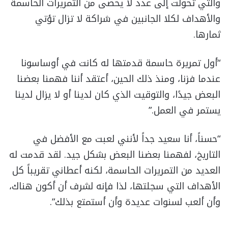
والتي تحولت إلى عدد لا يحصى من التمريرات الحاسمة
والأهداف لكلا الجانبين في شراكة لا تزال تؤتي
ثمارها.
“أول تمريرة حاسمة قدمتها له كانت في أوساسونا
عندما فزنا، ومنذ ذلك الحين، أعتقد أننا فهمنا بعضنا
البعض جيدًا، والتوقيت الذي كان لدينا أو لا يزال لدينا
يستمر في العمل.”
“حسناً، أنا سعيد جداً لأنني لعبت مع الأفضل في
التاريخ، لفهمنا بعضنا البعض بشكل جيد. لقد قدمت له
العديد من التمريرات الحاسمة، لكنه أعطاني تقريباً كل
الأهداف التي سجلتها، لذا فإنه لشرف أن أكون هناك،
وأن ألعب لسنوات عديدة وأن أستمتع بذلك”.