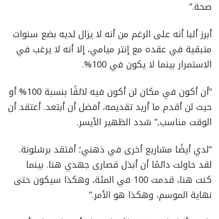
صحة.”
أبرز ألبا أنه على الرغم من أنه لا يزال لديه بضع سنوات
متبقية في عقده مع إنتر ميامي، إلا أنه لا يرغب في
الاستمرار بينما لا يكون في 100%.
“أن أكون في مكان لن أكون فيه لائقًا بنسبة 100% أو
حيث لن أقدم ما أريد تقديمه، أفضل أن أبتعد. أعتقد أن
الوقت مناسب,” شدد الظهير الأيسر.
“لدي أيضًا مشاريع أخرى في ذهني؛ أفتقد برشلونة.
لقد حاولت دائمًا أن أبذل قصارى جهدي هنا. بينما
كنت هنا، قدمت 100 في المئة، وهكذا سيكون حتى
نهاية الموسم، وهكذا هو الأمر.”