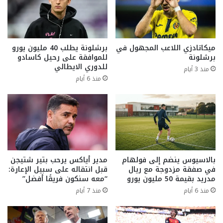
ميكاتادزي اللاعب المجهول في
برشلونة يطلب 40 مليون يورو
برشلونة
للموافقة على رحيل كاسادو
للدوري الايطالي
منذ 3 أيام
منذ 6 أيام
بالاسيوس ينضم إلى فولهام
مدير أياكس يرحب بتير شتيجن
في صفقة مزدوجة مع ريال
قبل انتقاله على سبيل الإعارة:
مدريد بقيمة 50 مليون يورو
“معه سنكون فريقًا أفضل”
منذ 6 أيام
منذ 7 أيام