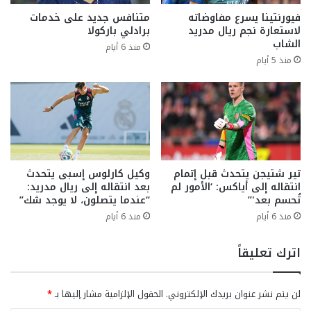
فيورنتينا يسرع مفاوضاته
متنافس جديد على خدمات
لاستعارة نجم ريال مدريد
برادلي باركولا
الشاب
منذ 6 أيام
منذ 5 أيام
تير شتيجن يتحدث قبل إتمام
وكيل كارلوس إسبى يتحدث
انتقاله إلى أياكس: ‘الأمور لم
بعد انتقاله إلى ريال مدريد:
تُحسم بعد'”
“عندما يتصلون، لا يوجد شك”
منذ 6 أيام
منذ 6 أيام
اترك تعليقاً
لن يتم نشر عنوان بريدك الإلكتروني.
الحقول الإلزامية مشار إليها بـ
*