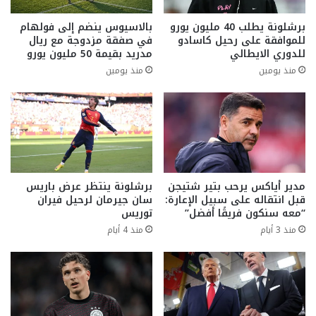
برشلونة يطلب 40 مليون يورو
بالاسيوس ينضم إلى فولهام
للموافقة على رحيل كاسادو
في صفقة مزدوجة مع ريال
للدوري الايطالي
مدريد بقيمة 50 مليون يورو
منذ يومين
منذ يومين
مدير أياكس يرحب بتير شتيجن
برشلونة ينتظر عرض باريس
قبل انتقاله على سبيل الإعارة:
سان جيرمان لرحيل فيران
“معه سنكون فريقًا أفضل”
توريس
منذ 3 أيام
منذ 4 أيام