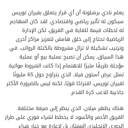
يعلم نادي برشلونة أن أي قرار يتعلق بفيران توريس
سيكون له تأثير رياضي واقتصادي. لقد كان المهاجم
له لحظات قيمة للغاية في الفريق، لكن الإدارة
الرياضية تحتاج إلى خلق هامش لتعزيز مراكز أخرى
وترتيب تشكيلة لا تزال مشروطة بالكتلة الرواتب. في
هذا السياق، يمكن أن تصبح عملية بيع أو عملية
مؤجلة طريقًا مثيرًا للاهتمام إذا كانت الشروط مواتية.
تمثل عرض أستون فيلا، الذي يتراوح حول 65 مليونًا
لفيران توريس، اقتراحًا قويًا، لكنه ليس بالضرورة الأكثر
جاذبية للاعب كرة القدم.
هناك يظهر ميلان، الذي ينظر إلى صيغة مختلفة.
الفريق الأحمر والأسود لا يخطط لشراء فوري على طراز
الدوري الإنجليزي الممتاز، بل لإعارة مع خيار شراء