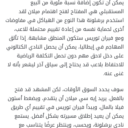
يمكن أن تكون إضافة نسبة مئوية من البيع
المستقبلي هي المفتاح لفتح اهتمام ميلان لقد
استخدم برشلونة هذا النوع من الهياكل في مفاوضات
أخرى لحماية نفسه من إعادة تقييم محتملة للاعب،
ومع فيران توريس ستكون المنطق مشابهة. إذا تألق
المهاجم في إيطاليا، يمكن أن يحصل النادي الكتالوني
على دخل لاحق مهم دون تحمل التكلفة الرياضية
للاحتفاظ بلاعب قد يحتاج إلى سياق آخر ليشعر بأنه لا
غنى عنه.
سوف يحدد السوق الأوقات، لكن المشهد قد فتح
بالفعل. يريد إيه سي ميلان أن يتقدم، ويضغط أستون
فيلا بالمال، ويبدأ فيران توريس في تقييم أي طريق
يمكن أن يعيد إطلاق مسيرته بشكل أفضل. يستمع
نادي برشلونة، ويحسب، وينتظر عرضًا يتناسب مع