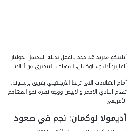
أتلتيكو مدريد قد حدد بالفعل بديله المحتمل لجوليان
ألفاريز: أدامولا لوكمان، المهاجم النيجيري من أتالانتا.
أمام الشائعات التي تربط الأرجنتيني بفريق برشلونة،
تقدم النادي الأحمر والأبيض ووجه نظره نحو المهاجم
الأفريقي.
أديمولا لوكمان: نجم في صعود