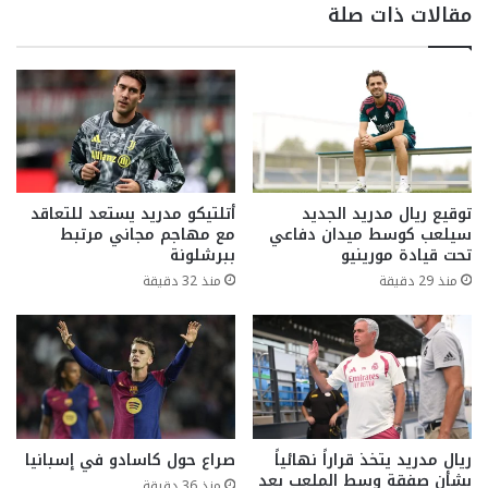
مقالات ذات صلة
توقيع ريال مدريد الجديد
أتلتيكو مدريد يستعد للتعاقد
سيلعب كوسط ميدان دفاعي
مع مهاجم مجاني مرتبط
تحت قيادة مورينيو
ببرشلونة
منذ 29 دقيقة
منذ 32 دقيقة
ريال مدريد يتخذ قراراً نهائياً
صراع حول كاسادو في إسبانيا
بشأن صفقة وسط الملعب بعد
منذ 36 دقيقة