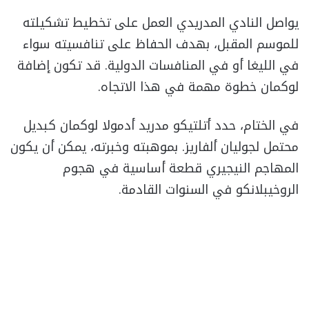
يواصل النادي المدريدي العمل على تخطيط تشكيلته
للموسم المقبل، بهدف الحفاظ على تنافسيته سواء
في الليغا أو في المنافسات الدولية. قد تكون إضافة
لوكمان خطوة مهمة في هذا الاتجاه.
في الختام، حدد أتلتيكو مدريد أدمولا لوكمان كبديل
محتمل لجوليان ألفاريز. بموهبته وخبرته، يمكن أن يكون
المهاجم النيجيري قطعة أساسية في هجوم
الروخيبلانكو في السنوات القادمة.