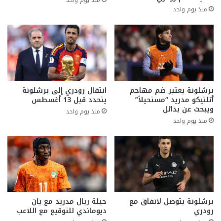
منذ يوم واحد
منذ يوم واحد
برشلونة يعتبر ضم مهاجم
انتقال رودري إلى برشلونة
أتلتيكو مدريد “مستحيلاً”
يتحدد قبل 13 أغسطس
ويبحث عن بدائل
منذ يوم واحد
منذ يوم واحد
برشلونة يتوصل لاتفاق مع
حيلة ريال مدريد مع يان
رودري
ديوماندي للتوقيع مع اللاعب